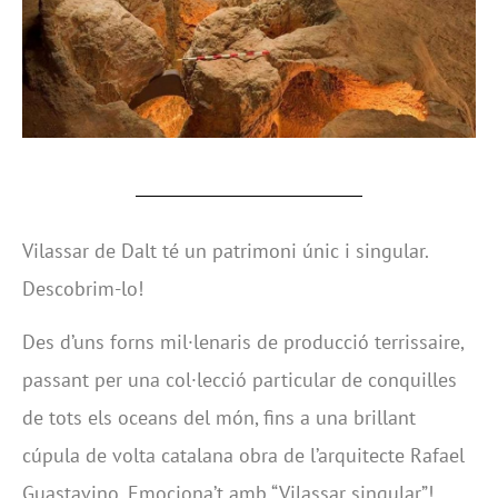
Vilassar de Dalt té un patrimoni únic i singular.
Descobrim-lo!
Des d’uns forns mil·lenaris de producció terrissaire,
passant per una col·lecció particular de conquilles
de tots els oceans del món, fins a una brillant
cúpula de volta catalana obra de l’arquitecte Rafael
Guastavino. Emociona’t amb “Vilassar singular”!