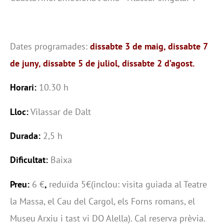
Dates programades:
dissabte 3 de maig, dissabte 7
de juny, dissabte 5 de juliol, dissabte 2 d’agost.
Horari:
10.30 h
Lloc:
Vilassar de Dalt
Durada:
2,5 h
Dificultat:
Baixa
Preu:
6 €
,
reduïda 5€(inclou: visita guiada al Teatre
la Massa, el Cau del Cargol, els Forns romans, el
Museu Arxiu i tast vi DO Alella). Cal reserva prèvia.