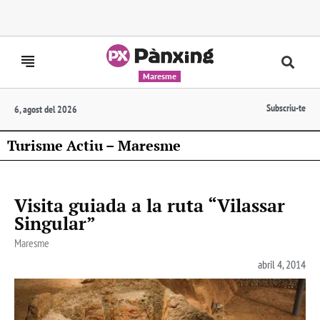
Maresme
Subscriu-te
6, agost del 2026
Turisme Actiu – Maresme
Visita guiada a la ruta “Vilassar
Singular”
Maresme
abril 4, 2014