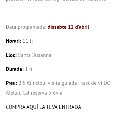
Data programada:
dissabte 12 d’abril
Horari:
11 h
Lloc:
Santa Susanna
Durada:
1 h
Preu:
2,5 €(inclou: visita guiada i tast de vi DO
Alella). Cal reserva prèvia.
COMPRA AQUÍ LA TEVA ENTRADA