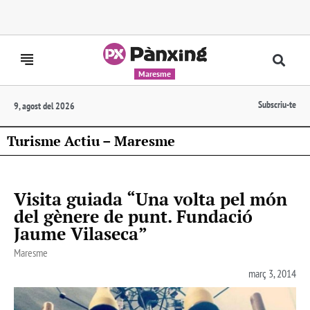
Maresme
Subscriu-te
9, agost del 2026
Turisme Actiu – Maresme
Visita guiada “Una volta pel món
del gènere de punt. Fundació
Jaume Vilaseca”
Maresme
març 3, 2014