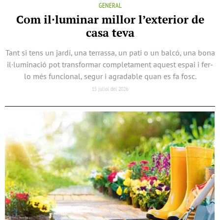
GENERAL
Com il·luminar millor l’exterior de
casa teva
Tant si tens un jardí, una terrassa, un pati o un balcó, una bona
il·luminació pot transformar completament aquest espai i fer-
lo més funcional, segur i agradable quan es fa fosc.
15 juliol del 2026