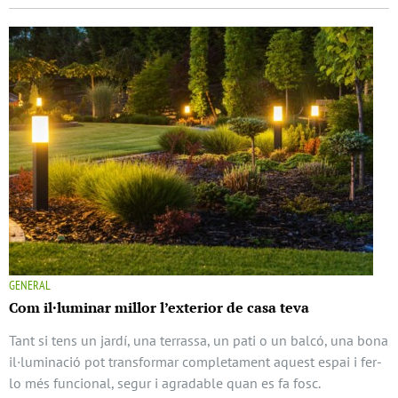
GENERAL
Com il·luminar millor l’exterior de casa teva
Tant si tens un jardí, una terrassa, un pati o un balcó, una bona
il·luminació pot transformar completament aquest espai i fer-
lo més funcional, segur i agradable quan es fa fosc.