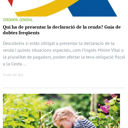
CERDANYA, GENERAL
Qui ha de presentar la declaració de la renda? Guia de
dubtes freqüents
Descobreix si estàs obligat a presentar la declaració de la
renda i quines situacions especials, com l’Ingrés Mínim Vital o
la pluralitat de pagadors, poden afectar la teva obligació fiscal
a la Cerda …
28 abril del 2026