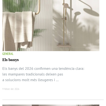
GENERAL
Els banys
Els banys del 2026 confirmen una tendència clara:
les mampares tradicionals deixen pas
a solucions molt més lleugeres i …
9 febrer del 2026