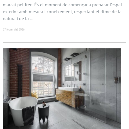
marcat pel fred. És el moment de començar a preparar l’espai
exterior amb mesura i coneixement, respectant el ritme de la
natura i de la …
27 febrer del 2026