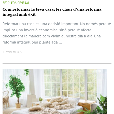
BERGUEDÀ, GENERAL
Com reformar la teva casa: les claus d’una reforma
integral amb èxit
Reformar una casa és una decisió important. No només perquè
implica una inversió econòmica, sinó perquè afecta
directament la manera com vivim el nostre dia a dia. Una
reforma integral ben plantejada …
16 febrer del 2026