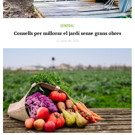
GENERAL
Consells per millorar el jardí sense grans obres
15 juliol del 2026