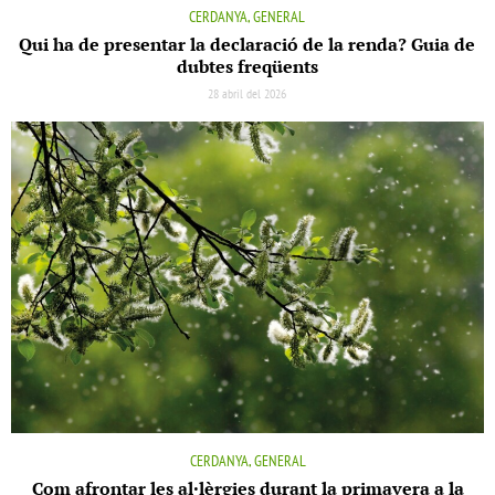
CERDANYA, GENERAL
Qui ha de presentar la declaració de la renda? Guia de
dubtes freqüents
28 abril del 2026
CERDANYA, GENERAL
Com afrontar les al·lèrgies durant la primavera a la