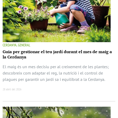
CERDANYA, GENERAL
Guia per gestionar el teu jardí durant el mes de maig a
la Cerdanya
El maig és un mes decisiu per al creixement de les plantes;
descobreix com adaptar el reg, la nutrició i el control de
plagues per garantir un jardí sa i equilibrat a la Cerdanya.
28 abril del 2026