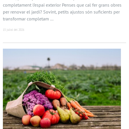
completament l’espai exterior Penses que cal fer grans obres
per renovar el jardí? Sovint, petits ajustos són suficients per
transformar completam …
15 juliol del 2026