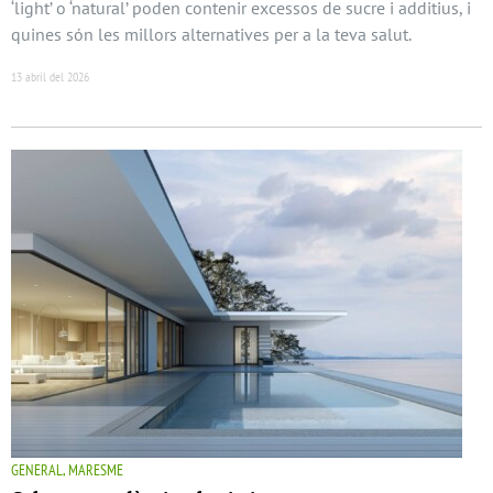
‘light’ o ‘natural’ poden contenir excessos de sucre i additius, i
quines són les millors alternatives per a la teva salut.
13 abril del 2026
GENERAL, MARESME