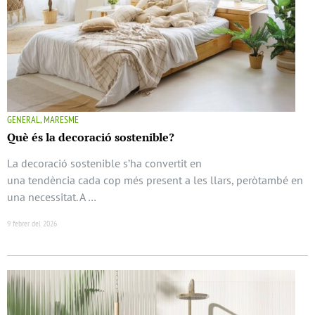
GENERAL, MARESME
Què és la decoració sostenible?
La decoració sostenible s’ha convertit en
una tendència cada cop més present a les llars, peròtambé en
una necessitat. A …
9 febrer del 2026