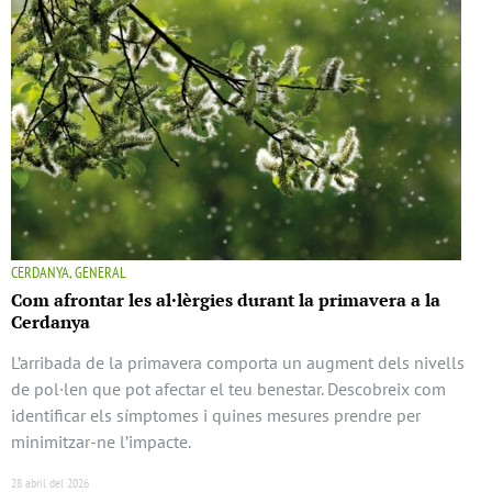
CERDANYA, GENERAL
Com afrontar les al·lèrgies durant la primavera a la
Cerdanya
L’arribada de la primavera comporta un augment dels nivells
de pol·len que pot afectar el teu benestar. Descobreix com
identificar els símptomes i quines mesures prendre per
minimitzar-ne l’impacte.
28 abril del 2026