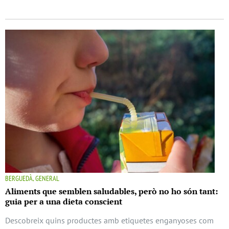
BERGUEDÀ, GENERAL
Aliments que semblen saludables, però no ho són tant:
guia per a una dieta conscient
Descobreix quins productes amb etiquetes enganyoses com