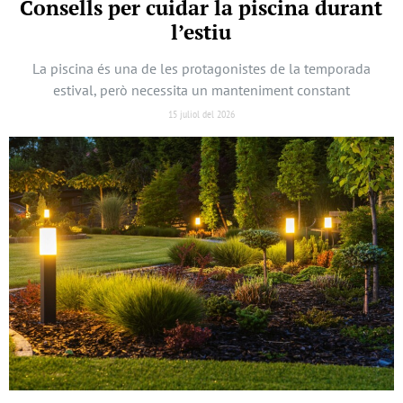
Consells per cuidar la piscina durant
l’estiu
La piscina és una de les protagonistes de la temporada
estival, però necessita un manteniment constant
15 juliol del 2026