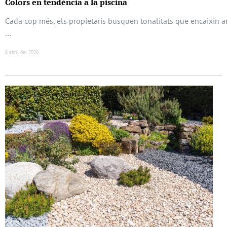
Colors en tendència a la piscina
Cada cop més, els propietaris busquen tonalitats que encaixin a
…
8 abril del 2026