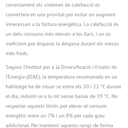
correctament els sistemes de calefacció es
converteix en una prioritat per evitar un augment
innecessari a la factura energètica. La calefacció és
un dels consums més elevats a les llars, i un ús
ineficient pot disparar la despesa durant els mesos
més freds.
Segons l’Institut per a la Diversificació i Estalvi de
l’Energia (IDAE), la temperatura recomanada en un
habitatge ha de situar-se entre els 20 i 22 °C durant
el dia, reduint-se a la nit sense baixar de 19 °C. No
respectar aquests límits pot elevar el consum
energètic entre un 7% i un 8% per cada grau
addicional. Per mantenir aquests rangs de forma