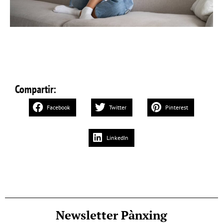
Compartir:
Facebook
Twitter
Pinterest
LinkedIn
Newsletter Pànxing