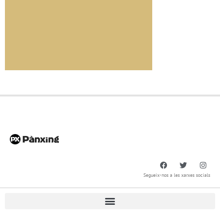
Segueix-nos a les xarxes socials