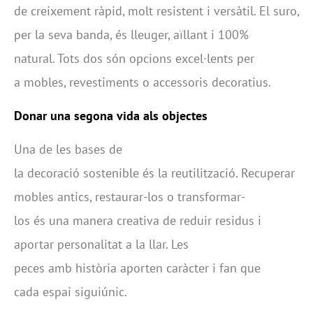
de creixement ràpid, molt resistent i versàtil. El suro,
per la seva banda, és lleuger, aïllant i 100%
natural. Tots dos són opcions excel·lents per
a mobles, revestiments o accessoris decoratius.
Donar una
segona
vida
als
objectes
Una de les bases de
la decoració sostenible és la reutilització. Recuperar
mobles antics, restaurar-los o transformar-
los és una manera creativa de reduir residus i
aportar personalitat a la llar. Les
peces amb història aporten caràcter i fan que
cada espai siguiúnic.