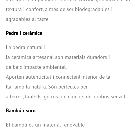
textura i confort, a més de ser biodegradables i
agradables al tacte.
Pedra
i
ceràmica
La pedra natural i
la ceràmica artesanal són materials duradors i
de baix impacte ambiental.
Aporten autenticitat i connectenl’interior de la
llar amb la natura. Són perfectes per
a terres, taulells, gerros o elements decoratius senzills.
Bambú i suro
El bambú és un material renovable