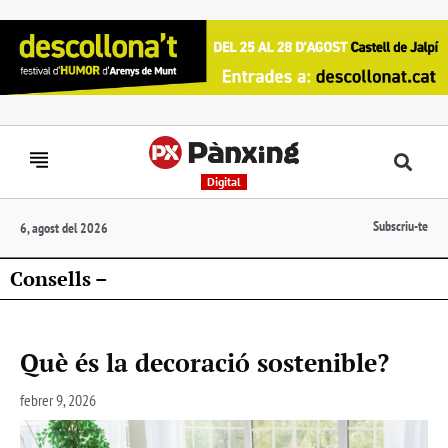
Digital
Subscriu-te
6, agost del 2026
Consells –
Què és la decoració sostenible?
febrer 9, 2026