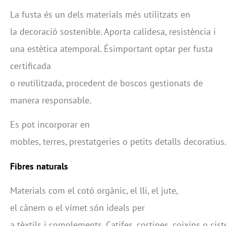
La fusta és un dels materials més utilitzats en
la decoració sostenible. Aporta calidesa, resistència i
una estètica atemporal. Ésimportant optar per fusta
certificada
o reutilitzada, procedent de boscos gestionats de
manera responsable.
Es pot incorporar en
mobles, terres, prestatgeries o petits detalls decoratius
Fibres
naturals
Materials com el cotó orgànic, el lli, el jute,
el cànem o el vímet són ideals per
a tèxtils i complements. Catifes, cortines, coixins o cis