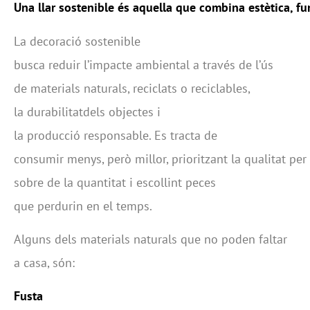
Una
llar
sostenible
és
aquella
que
combina
estètica
,
fu
La decoració sostenible
busca reduir l’impacte ambiental a través de l’ús
de materials naturals, reciclats o reciclables,
la durabilitatdels objectes i
la producció responsable. Es tracta de
consumir menys, però millor, prioritzant la qualitat per
sobre de la quantitat i escollint peces
que perdurin en el temps.
Alguns dels materials naturals que no poden faltar
a casa, són:
Fusta