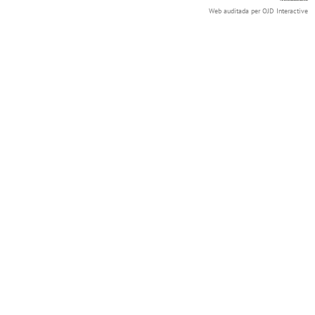
Web auditada per OJD Interactive