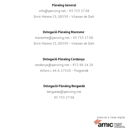
Pànxing General
info@panxing.net – 93 753 27 08
Enric Morera 25, 08339 – Vilassar de Dalt
Delegació Pànxing Maresme
maresme@panxing.net – 93 753 27 08
Enric Morera 25, 08339 – Vilassar de Dalt
Delegació Pànxing Cerdanya
cerdanya@panxing.net – 972 88 24 28
Alfons I, 44 A, 17520 – Puigcerdà
Delegació Pànxing Berguedà
bergueda@panxing.net
93 753 27 08
Associat a l'àrea digital