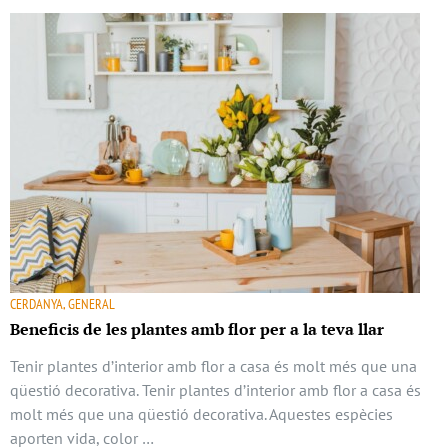
CERDANYA, GENERAL
Beneficis de les plantes amb flor per a la teva llar
Tenir plantes d’interior amb flor a casa és molt més que una
qüestió decorativa. Tenir plantes d’interior amb flor a casa és
molt més que una qüestió decorativa. Aquestes espècies
aporten vida, color …