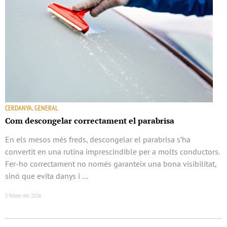
CERDANYA, GENERAL
Com descongelar correctament el parabrisa
En els mesos més freds, descongelar el parabrisa s’ha
convertit en una rutina imprescindible per a molts conductors.
Fer-ho correctament no només garanteix una bona visibilitat,
sinó que evita danys i …
3 febrer del 2026