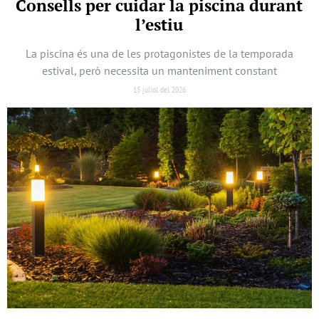
Consells per cuidar la piscina durant
l’estiu
La piscina és una de les protagonistes de la temporada
estival, però necessita un manteniment constant
15 juliol del 2026