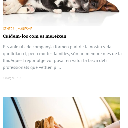
GENERAL, MARESME
Cuidem-los com es mereixen
Els animals de companyia formen part de la nostra vida
quotidiana i, per a moltes famílies, són un membre més de la
llar. Aquest reportatge vol posar en valor la tasca dels
professionals que vetllen p …
6 març del 2026