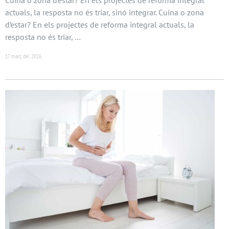
actuals, la resposta no és triar, sinó integrar. Cuina o zona
d’estar? En els projectes de reforma integral actuals, la
resposta no és triar, …
17 març del 2026