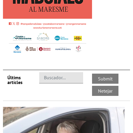
Últims
artícles