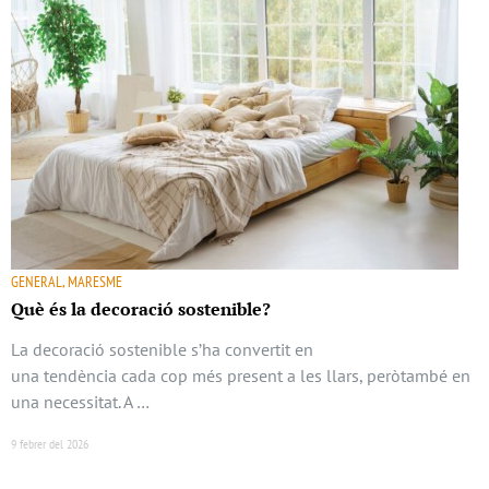
GENERAL, MARESME
Què és la decoració sostenible?
La decoració sostenible s’ha convertit en
una tendència cada cop més present a les llars, peròtambé en
una necessitat. A …
9 febrer del 2026