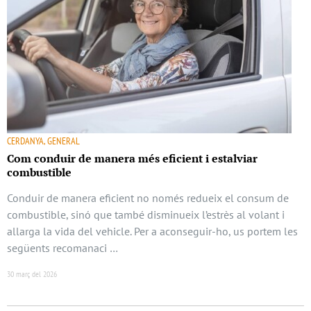
CERDANYA, GENERAL
Com conduir de manera més eficient i estalviar
combustible
Conduir de manera eficient no només redueix el consum de
combustible, sinó que també disminueix l’estrès al volant i
allarga la vida del vehicle. Per a aconseguir-ho, us portem les
següents recomanaci …
30 març del 2026