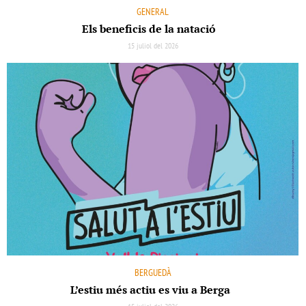
GENERAL
Els beneﬁcis de la natació
15 juliol del 2026
BERGUEDÀ
L’estiu més actiu es viu a Berga