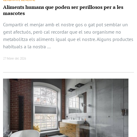
Aliments humans que poden ser perillosos per a les
mascotes
Compartir el menjar amb el nostre gos o gat pot semblar un
gest afectuós, però cal recordar que el seu organisme no
metabolitza els aliments igual que el nostre. Alguns productes
habituals a la nostra …
27 febrer del 2026