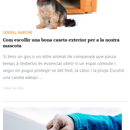
GENERAL, MARESME
Com escollir una bona caseta exterior per a la nostra
mascota
Si tens un gos o un altre animal de companyia que passa
temps a l’exterior, és essencial oferir-li un espai còmode i
segur on pugui protegir-se del fred, la calor i la pluja. Escollir
una caseta adequ …
9 febrer del 2026