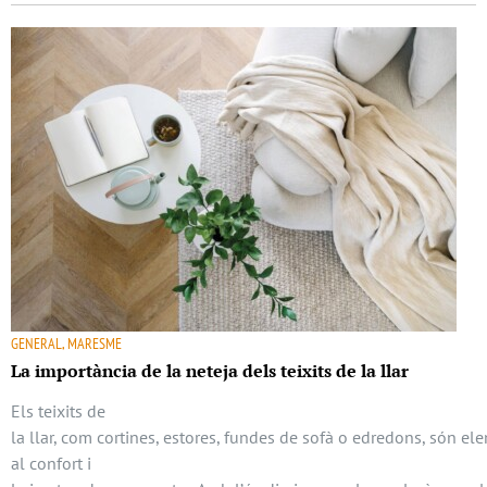
GENERAL, MARESME
La importància de la neteja dels teixits de la llar
Els teixits de
la llar, com cortines, estores, fundes de sofà o edredons, són el
al confort i