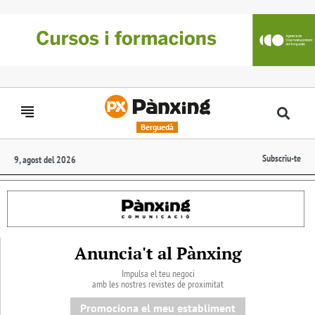
Berguedà
Subscriu-te
9, agost del 2026
Anuncia't al Pànxing
Impulsa el teu negoci
amb les nostres revistes de proximitat
Promociona el meu establiment