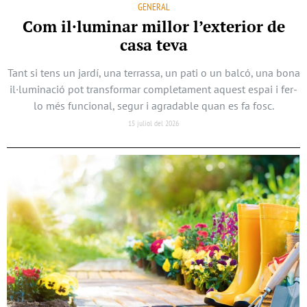
GENERAL
Com il·luminar millor l’exterior de
casa teva
Tant si tens un jardí, una terrassa, un pati o un balcó, una bona
il·luminació pot transformar completament aquest espai i fer-
lo més funcional, segur i agradable quan es fa fosc.
15 juliol del 2026