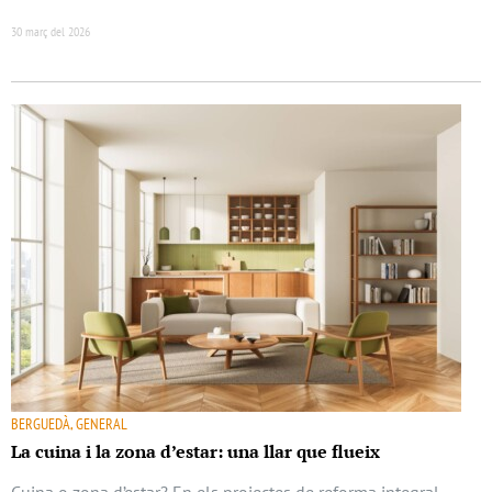
30 març del 2026
BERGUEDÀ, GENERAL
La cuina i la zona d’estar: una llar que flueix
Cuina o zona d’estar? En els projectes de reforma integral