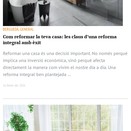
BERGUEDÀ, GENERAL
Com reformar la teva casa: les claus d’una reforma
integral amb èxit
Reformar una casa és una decisió important. No només perquè
implica una inversió econòmica, sinó perquè afecta
directament la manera com vivim el nostre dia a dia. Una
reforma integral ben plantejada …
16 febrer del 2026