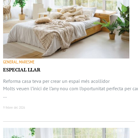
GENERAL, MARESME
ESPECIAL LLAR
Reforma casa teva per crear un espai més acollidor
Molts veuen l’inici de l’any nou com l’oportunitat perfecta per ca
…
9 febrer del 2026