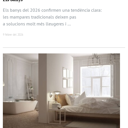
Els banys del 2026 confirmen una tendència clara:
les mampares tradicionals deixen pas
a solucions molt més lleugeres i …
9 febrer del 2026