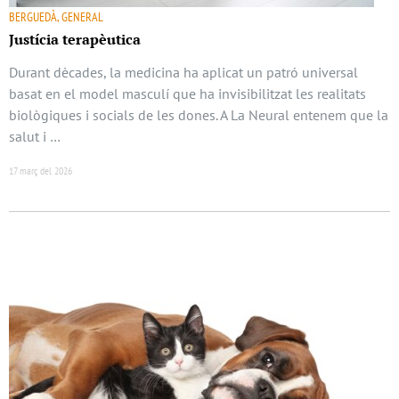
BERGUEDÀ, GENERAL
Justícia terapèutica
Durant dècades, la medicina ha aplicat un patró universal
basat en el model masculí que ha invisibilitzat les realitats
biològiques i socials de les dones. A La Neural entenem que la
salut i …
17 març del 2026