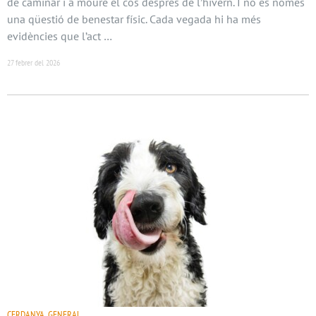
de caminar i a moure el cos després de l’hivern. I no és només
una qüestió de benestar físic. Cada vegada hi ha més
evidències que l’act …
27 febrer del 2026
CERDANYA, GENERAL