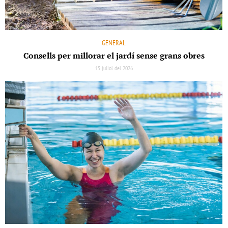
GENERAL
Consells per millorar el jardí sense grans obres
15 juliol del 2026