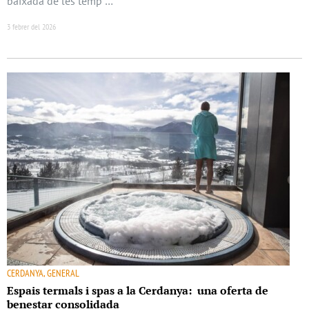
baixada de les temp …
3 febrer del 2026
CERDANYA, GENERAL
Espais termals i spas a la Cerdanya: una oferta de
benestar consolidada