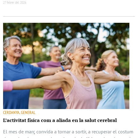
27 febrer del 2026
CERDANYA, GENERAL
L’activitat física com a aliada en la salut cerebral
El mes de març convida a tornar a sortir, a recuperar el costum