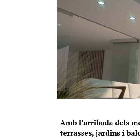
Amb l’arribada dels m
terrasses, jardins i ba