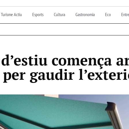
Turisme Actiu
Esports
Cultura
Gastronomia
Eco
Entre
 d’estiu comença a
 per gaudir l’exter