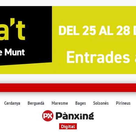
Cerdanya
Berguedà
Maresme
Bages
Solsonès
Pirineus
Digital