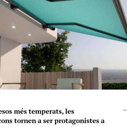
esos més temperats, les
lcons tornen a ser protagonistes a