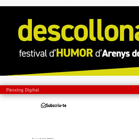
Pànxing Digital
Subscriu-te