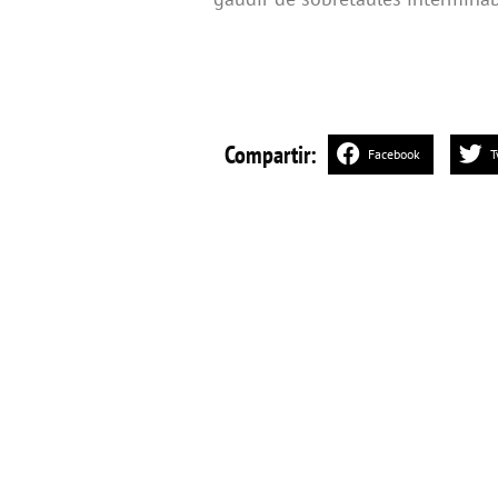
Compartir:
Facebook
T