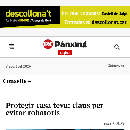
Digital
Subscriu-te
7, agost del 2026
Consells –
Protegir casa teva: claus per
evitar robatoris
març 3, 2025