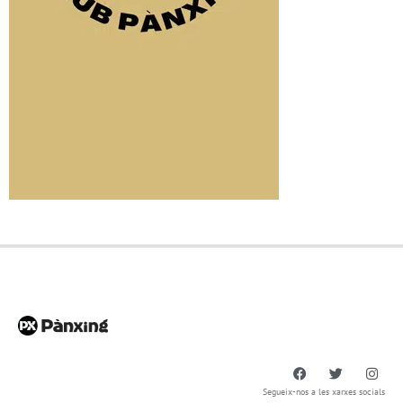
Segueix-nos a les xarxes socials