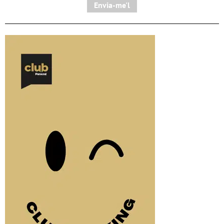
Envia-me'l