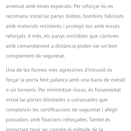
arrencat amb eines especials. Per reforçar-lo, es
recomana instal·lar panys dobles, bombins fabricats
amb materials resistents i protegir-los amb escuts
reforçats. A més, els panys invisibles que s’activen
amb comandament a distància poden ser un bon
complement de seguretat.
Una de les formes més agressives d’intrusió és
forçar la porta fent palanca amb una barra de metall
o un tornavís. Per minimitzar riscos, és fonamental
instal·lar portes blindades o cuirassades que
compleixin les certificacions de seguretat i afegir
passadors amb fixacions reforçades. També és
important tenir en compte el mètode de la