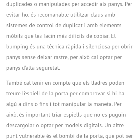
duplicades o manipulades per accedir als panys. Per
evitar-ho, és recomanable utilitzar claus amb
sistemes de control de duplicat i amb elements
mòbils que les facin més difícils de copiar. El
bumping és una tècnica ràpida i silenciosa per obrir
panys sense deixar rastre, per això cal optar per
panys d’alta seguretat.
També cal tenir en compte que els lladres poden
treure l’espiell de la porta per comprovar si hi ha
algú a dins o fins i tot manipular la maneta. Per
això, és important triar espiells que no es puguin
descargolar o optar per models digitals. Un altre
punt vulnerable és el bombí de la porta, que pot ser