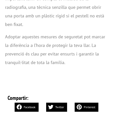
radiografia, una tècnica senzilla que permet obrir
una porta amb un plàstic rígid si el pestell no està
ben fixat.
Adoptar aquestes mesures de seguretat pot marcar
la diferència a l’hora de protegir la teva llar. La
prevenció és clau per evitar ensurts i garantir la
tranquil·litat de tota la família.
Compartir:
Facebook
Twitter
Pinterest