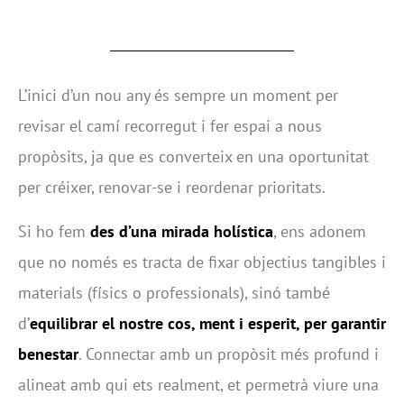
L’inici d’un nou any és sempre un moment per
revisar el camí recorregut i fer espai a nous
propòsits, ja que es converteix en una oportunitat
per créixer, renovar-se i reordenar prioritats.
Si ho fem
des d’una mirada holística
, ens adonem
que no només es tracta de fixar objectius tangibles i
materials (físics o professionals), sinó també
d’
equilibrar el nostre cos, ment i esperit, per garantir
benestar
. Connectar amb un propòsit més profund i
alineat amb qui ets realment, et permetrà viure una