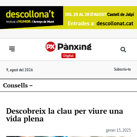
Digital
Subscriu-te
9, agost del 2026
Consells –
Descobreix la clau per viure una
vida plena
gener 15, 2025