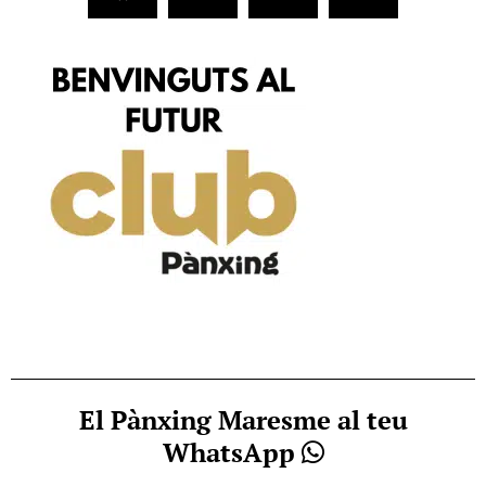
El Pànxing Maresme al teu
WhatsApp