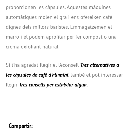
proporcionen les càpsules. Aquestes màquines
automàtiques molen el gra i ens ofereixen cafè
dignes dels millors baristes. Emmagatzemen el
marro i el podem aprofitar per fer compost o una
crema exfoliant natural.
Si t’ha agradat llegir el l’econsell
Tres alternatives a
les càpsules de cafè d’alumini
, també et pot interessar
llegir
Tres consells per estalviar aigua
.
Compartir: