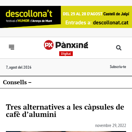
Digital
Subscriu-te
7, agost del 2026
Consells –
Tres alternatives a les càpsules de
cafè d’alumini
novembre 29, 2022