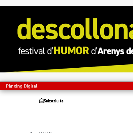
Pànxing Digital
Subscriu-te