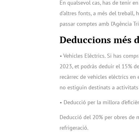
En qualsevol cas, has de tenir e
d’altres fonts, a més del treball,
passar comptes amb l’Agència Tri
Deduccions més d
• Vehicles Elèctrics. Si has comp
2023, et podràs deduir el 15% de
recàrrec de vehicles elèctrics en 
no estiguin destinats a activita
• Deducció per la millora d’efici
Deducció del 20% per obres de m
refrigeració.