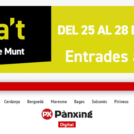
Cerdanya
Berguedà
Maresme
Bages
Solsonès
Pirineus
Digital