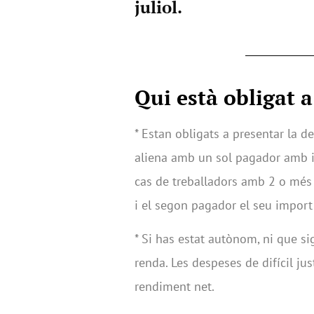
juliol.
Qui està obligat a
* Estan obligats a presentar la d
aliena amb un sol pagador amb in
cas de treballadors amb 2 o més
i el segon pagador el seu import
* Si has estat autònom, ni que si
renda. Les despeses de difícil ju
rendiment net.