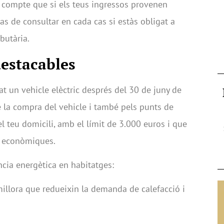
n compte que si els teus ingressos provenen
 has de consultar en cada cas si estàs obligat a
butària.
estacables
rat un vehicle elèctric després del 30 de juny de
 la compra del vehicle i també pels punts de
el teu domicili, amb el límit de 3.000 euros i que
ts econòmiques.
ència energètica en habitatges:
illora que redueixin la demanda de calefacció i