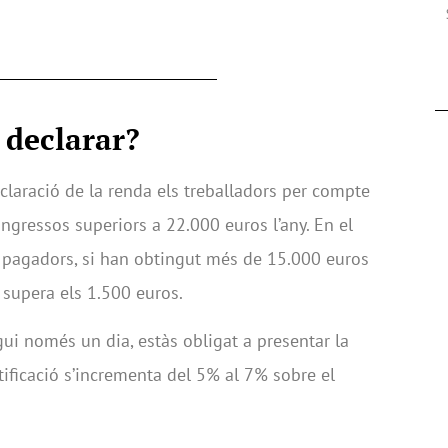
 declarar?
eclaració de la renda els treballadors per compte
gressos superiors a 22.000 euros l’any. En el
 pagadors, si han obtingut més de 15.000 euros
 supera els 1.500 euros.
gui només un dia, estàs obligat a presentar la
stificació s’incrementa del 5% al 7% sobre el