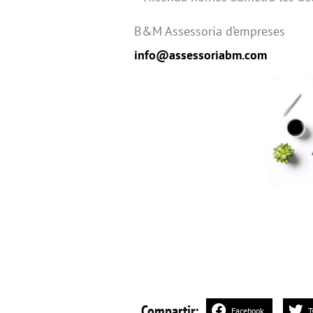
B&M Assessoria d’empreses
info@assessoriabm.com
Compartir:
Facebook
T