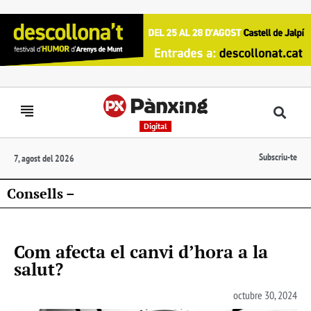
Digital
Subscriu-te
7, agost del 2026
Consells –
Com afecta el canvi d’hora a la
salut?
octubre 30, 2024