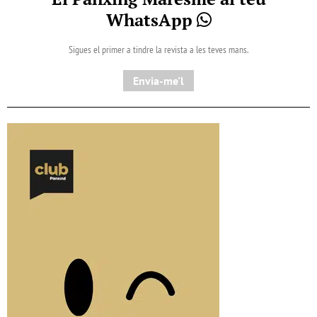
WhatsApp
Sigues el primer a tindre la revista a les teves mans.
Envia-me'l