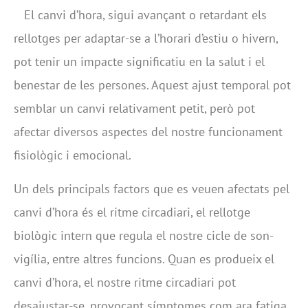
El canvi d’hora, sigui avançant o retardant els
rellotges per adaptar-se a l’horari d’estiu o hivern,
pot tenir un impacte significatiu en la salut i el
benestar de les persones. Aquest ajust temporal pot
semblar un canvi relativament petit, però pot
afectar diversos aspectes del nostre funcionament
fisiològic i emocional.
Un dels principals factors que es veuen afectats pel
canvi d’hora és el ritme circadiari, el rellotge
biològic intern que regula el nostre cicle de son-
vigília, entre altres funcions. Quan es produeix el
canvi d’hora, el nostre ritme circadiari pot
desajustar-se, provocant símptomes com ara fatiga,