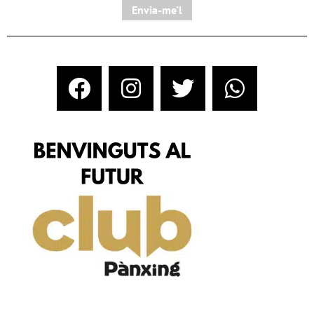
Envia-me'l