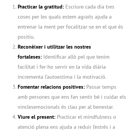
Practicar la gratitud:
Escriure cada dia tres
coses per les quals estem agraïts ajuda a
entrenar la ment per focalitzar-se en el que és
positiu.
Reconèixer i utilitzar les nostres
fortaleses:
Identificar allò pel que tenim
facilitat i fer-ho servir en la vida diària
incrementa l’autoestima i la motivació.
Fomentar relacions positives:
Passar temps
amb persones que ens fan sentir bé i cuidar els
vinclesemocionals és clau per al benestar.
Viure el present:
Practicar el mindfulness o
atenció plena ens ajuda a reduir l’estrès i a