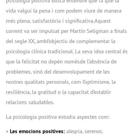
psicologia positiva busca entendre què fa que la
vida valgui la pena i com podem viure de manera
més plena, satisfactòria i significativa.Aquest
corrent va ser impulsat per Martin Seligman a finals
del segle XX, ambl’objectiu de complementar la
psicologia clínica tradicional. La seva idea central és
que la felicitat no depèn nomésde l’absència de
problemes, sinó del desenvolupament de les
nostres qualitats personals, com l’optimisme, la
resiliència, la gratitud o la capacitat d’establir
relacions saludables.
La psicologia positiva estudia aspectes com:
•
Les emocions positives:
alegria, serenor,