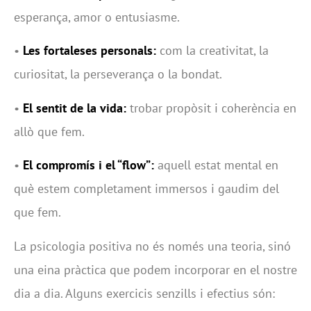
esperança, amor o entusiasme.
•
Les fortaleses personals:
com la creativitat, la
curiositat, la perseverança o la bondat.
•
El sentit de la vida:
trobar propòsit i coherència en
allò que fem.
•
El compromís i el “flow”:
aquell estat mental en
què estem completament immersos i gaudim del
que fem.
La psicologia positiva no és només una teoria, sinó
una eina pràctica que podem incorporar en el nostre
dia a dia. Alguns exercicis senzills i efectius són: