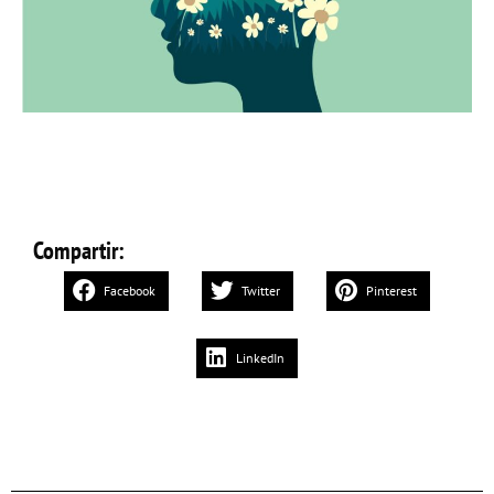
Compartir:
Facebook
Twitter
Pinterest
LinkedIn