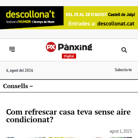
Digital
Subscriu-te
6, agost del 2026
Consells –
Com refrescar casa teva sense aire
condicionat?
agost 1, 2025