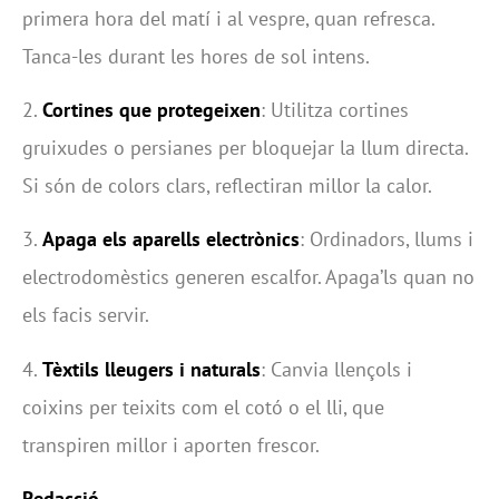
primera hora del matí i al vespre, quan refresca.
Tanca-les durant les hores de sol intens.
2.
Cortines que protegeixen
: Utilitza cortines
gruixudes o persianes per bloquejar la llum directa.
Si són de colors clars, reflectiran millor la calor.
3.
Apaga els aparells electrònics
: Ordinadors, llums i
electrodomèstics generen escalfor. Apaga’ls quan no
els facis servir.
4.
Tèxtils lleugers i naturals
: Canvia llençols i
coixins per teixits com el cotó o el lli, que
transpiren millor i aporten frescor.
Redacció