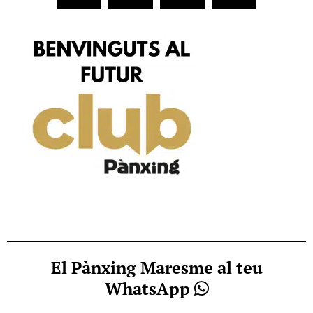
El Pànxing Maresme al teu
WhatsApp