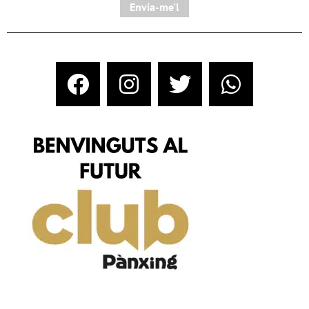
Envia-me'l