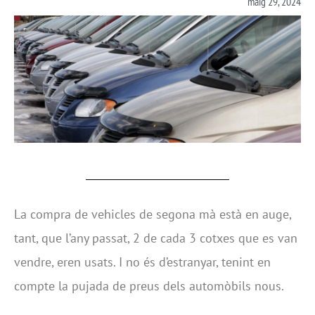
maig 29, 2024
La compra de vehicles de segona mà està en auge,
tant, que l’any passat, 2 de cada 3 cotxes que es van
vendre, eren usats. I no és d’estranyar, tenint en
compte la pujada de preus dels automòbils nous.