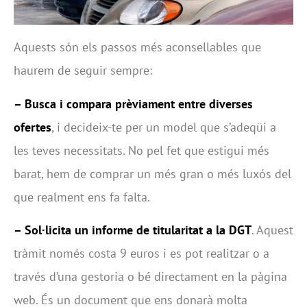
Aquests són els passos més aconsellables que
haurem de seguir sempre:
– Busca i compara prèviament entre diverses
ofertes
, i decideix-te per un model que s’adeqüi a
les teves necessitats. No pel fet que estigui més
barat, hem de comprar un més gran o més luxós del
que realment ens fa falta.
– Sol·licita un informe de titularitat a la DGT
. Aquest
tràmit només costa 9 euros i es pot realitzar o a
través d’una gestoria o bé directament en la pàgina
web. És un document que ens donarà molta