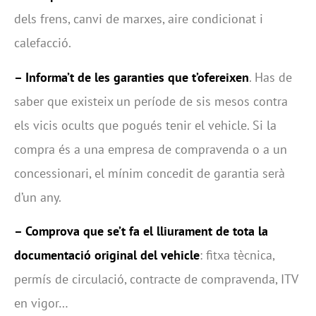
dels frens, canvi de marxes, aire condicionat i
calefacció.
– Informa’t de les garanties que t’ofereixen
. Has de
saber que existeix un període de sis mesos contra
els vicis ocults que pogués tenir el vehicle. Si la
compra és a una empresa de compravenda o a un
concessionari, el mínim concedit de garantia serà
d’un any.
– Comprova que se’t fa el lliurament de tota la
documentació original del vehicle
: fitxa tècnica,
permís de circulació, contracte de compravenda, ITV
en vigor…