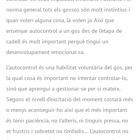
norma general tots els gossos són molt instintius i
quan volen alguna cosa, la volen ja. Així que
ensenyar autocontrol a un gos des de l’etapa de
cadell és molt important perquè tingui un
desenvolupament emocional sa.
L’autocontrol és una habilitat voluntària del gos, per
la qual cosa és important no intentar controlar-lo,
sinó que aprengui a gestionar-se per si mateix.
Segons el nivell d’excitació del moment costarà més
o menys aconseguir-ho així que el més important
és tenir paciència, no t’alteris, ni tinguis pressa, no
et frustris i sobretot no t’enfadis… L’autocontrol no