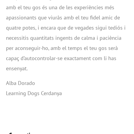
amb el teu gos és una de les experiències més
apassionants que viuràs amb el teu fidel amic de
quatre potes, i encara que de vegades sigui tediós i
necessitis quantitats ingents de calma i paciència
per aconseguir-ho, amb el temps el teu gos serà
capaç d’autocontrolar-se exactament com li has
ensenyat.
Alba Dorado
Learning Dogs Cerdanya