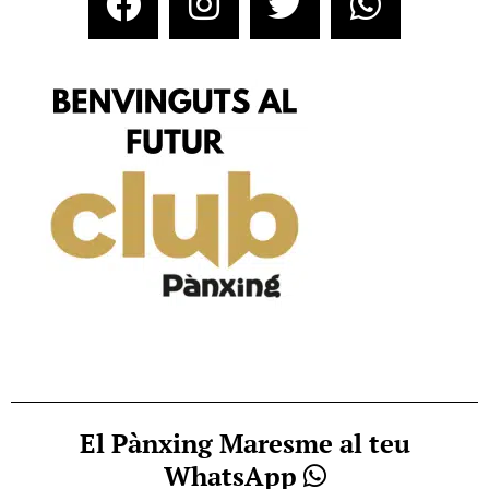
El Pànxing Maresme al teu
WhatsApp