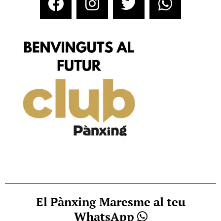
El Pànxing Maresme al teu
WhatsApp