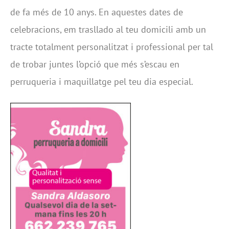
de fa més de 10 anys. En aquestes dates de
celebracions, em trasllado al teu domicili amb un
tracte totalment personalitzat i professional per tal
de trobar juntes l’opció que més s’escau en
perruqueria i maquillatge pel teu dia especial.