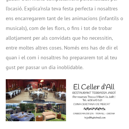
l’ocasió. Explica’nsla teva festa perfecta i nosaltres
ens encarregarem tant de les animacions (infantils o
musicals), com de les flors, o fins i tot de trobar
allotjament per als convidats que ho necessitin,
entre moltes altres coses. Només ens has de dir el
quan i el com i nosaltres ho prepararem tot al teu
gust per passar un dia inoblidable.