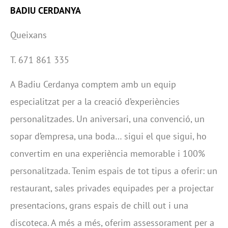
BADIU CERDANYA
Queixans
T. 671 861 335
A Badiu Cerdanya comptem amb un equip
especialitzat per a la creació d’experiències
personalitzades. Un aniversari, una convenció, un
sopar d’empresa, una boda… sigui el que sigui, ho
convertim en una experiència memorable i 100%
personalitzada. Tenim espais de tot tipus a oferir: un
restaurant, sales privades equipades per a projectar
presentacions, grans espais de chill out i una
discoteca. A més a més, oferim assessorament per a