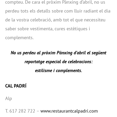
compteu. De cara el pròxim Pànxing d’abril, no us
perdeu tots els detalls sobre com lluir radiant el dia
de la vostra celebració, amb tot el que necessiteu
saber sobre vestimenta, cures estètiques i
complements.
No us perdeu al pròxim Pànxing d’abril el següent
reportatge especial de celebracions:
estilisme i complements.
CAL PADRÍ
Alp
T. 617 282 722 –
www.restaurantcalpadri.com