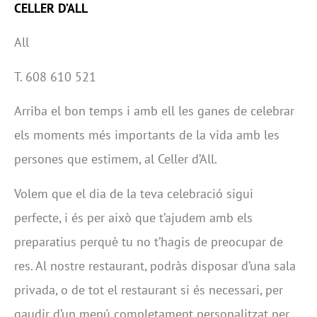
CELLER D’ALL
All
T. 608 610 521
Arriba el bon temps i amb ell les ganes de celebrar
els moments més importants de la vida amb les
persones que estimem, al Celler d’All.
Volem que el dia de la teva celebració sigui
perfecte, i és per això que t’ajudem amb els
preparatius perquè tu no t’hagis de preocupar de
res. Al nostre restaurant, podràs disposar d’una sala
privada, o de tot el restaurant si és necessari, per
gaudir d’un menú completament personalitzat per