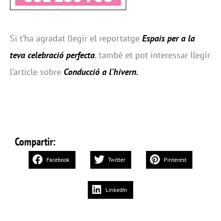
Si t’ha agradat llegir el reportatge
Espais per a la
teva celebració perfecta
, també et pot interessar llegir
l’article sobre
Conducció a l’hivern
.
Compartir:
Facebook
Twitter
Pinterest
LinkedIn