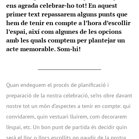
ens agrada celebrar-ho tot! En aquest
primer text repassarem alguns punts que
hem de tenir en compte a l’hora d’escollir
l’espai, així com algunes de les opcions
amb les quals comptem per plantejar un
acte memorable. Som-hi!
Quan endeguem el procés de planificació i
preparació de la nostra celebració, se’ns obre davant
nostre tot un món d’aspectes a tenir en compte: qui
convidarem, quin vestuari lluirem, com decorarem
l’espai, etc. Un bon punt de partida és decidir quin
serà el lloc o llocs escollits on gaudir de la nostra