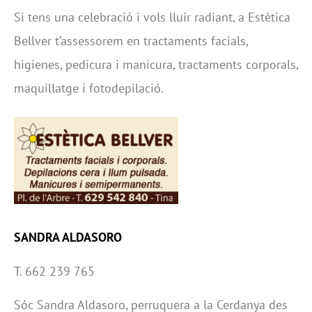
Si tens una celebració i vols lluir radiant, a Estètica
Bellver t’assessorem en tractaments facials,
higienes, pedicura i manicura, tractaments corporals,
maquillatge i fotodepilació.
SANDRA ALDASORO
T. 662 239 765
Sóc Sandra Aldasoro, perruquera a la Cerdanya des