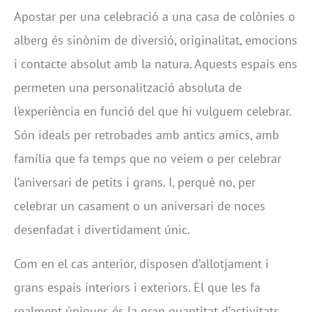
Apostar per una celebració a una casa de colònies o
alberg és sinònim de diversió, originalitat, emocions
i contacte absolut amb la natura. Aquests espais ens
permeten una personalització absoluta de
l’experiència en funció del que hi vulguem celebrar.
Són ideals per retrobades amb antics amics, amb
família que fa temps que no veiem o per celebrar
l’aniversari de petits i grans. I, perquè no, per
celebrar un casament o un aniversari de noces
desenfadat i divertidament únic.
Com en el cas anterior, disposen d’allotjament i
grans espais interiors i exteriors. El que les fa
realment úniques és la gran quantitat d’activitats