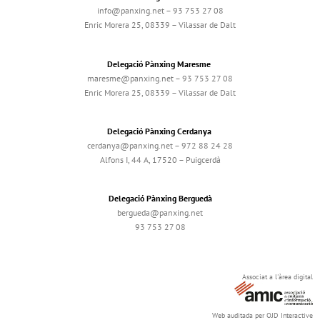
info@panxing.net – 93 753 27 08
Enric Morera 25, 08339 – Vilassar de Dalt
Delegació Pànxing Maresme
maresme@panxing.net – 93 753 27 08
Enric Morera 25, 08339 – Vilassar de Dalt
Delegació Pànxing Cerdanya
cerdanya@panxing.net – 972 88 24 28
Alfons I, 44 A, 17520 – Puigcerdà
Delegació Pànxing Berguedà
bergueda@panxing.net
93 753 27 08
Associat a l'àrea digital
Web auditada per OJD Interactive