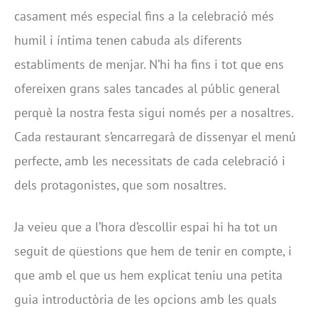
casament més especial fins a la celebració més
humil i íntima tenen cabuda als diferents
establiments de menjar. N’hi ha fins i tot que ens
ofereixen grans sales tancades al públic general
perquè la nostra festa sigui només per a nosaltres.
Cada restaurant s’encarregarà de dissenyar el menú
perfecte, amb les necessitats de cada celebració i
dels protagonistes, que som nosaltres.
Ja veieu que a l’hora d’escollir espai hi ha tot un
seguit de qüestions que hem de tenir en compte, i
que amb el que us hem explicat teniu una petita
guia introductòria de les opcions amb les quals