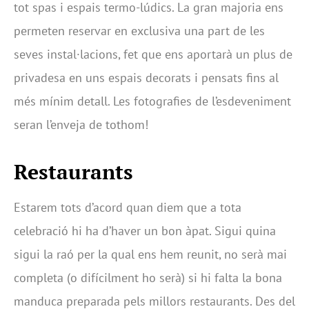
tot spas i espais termo-lúdics. La gran majoria ens
permeten reservar en exclusiva una part de les
seves instal·lacions, fet que ens aportarà un plus de
privadesa en uns espais decorats i pensats fins al
més mínim detall. Les fotografies de l’esdeveniment
seran l’enveja de tothom!
Restaurants
Estarem tots d’acord quan diem que a tota
celebració hi ha d’haver un bon àpat. Sigui quina
sigui la raó per la qual ens hem reunit, no serà mai
completa (o difícilment ho serà) si hi falta la bona
manduca preparada pels millors restaurants. Des del