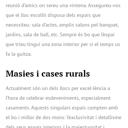
reunió d’amics on sereu una vintena. Assegureu-vos
que el lloc escollit disposa dels espais que
necessiteu: sala d’actes, amplis salons pel banquet,
jardins, sala de ball, etc. Sempre és bo que l’espai
que trieu tingui una zona interior per si el temps us
fa la guitza.
Masies i cases rurals
Actualment són un dels llocs per excel·lència a
l’hora de celebrar esdeveniments, especialment
casaments. Aquests singulars espais compten amb
el bo i millor de dos mons: l’exclusivitat i detallisme
dels seus espais interiors i la majestuositat i