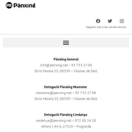
Segueix-nos a les xarxes socials
Pànxing General
info@panxing.net – 93 753 27 08
Enric Morera 25, 08339 – Vilassar de Dalt
Delegació Pànxing Maresme
maresme@panxing.net – 93 753 27 08
Enric Morera 25, 08339 – Vilassar de Dalt
Delegació Pànxing Cerdanya
cerdanya@panxing.net – 972 88 24 28
Alfons I, 44 A, 17520 – Puigcerdà