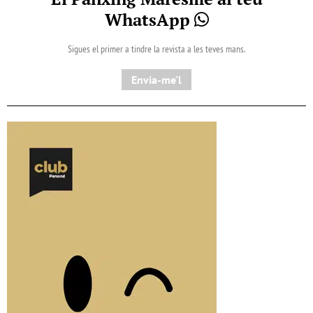
WhatsApp
Sigues el primer a tindre la revista a les teves mans.
Envia-me'l