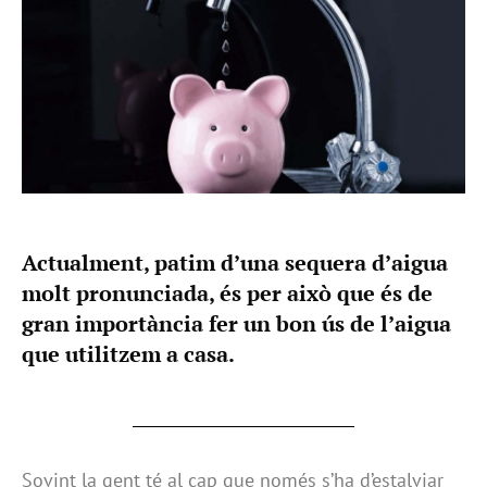
Actualment, patim d’una sequera d’aigua
molt pronunciada, és per això que és de
gran importància fer un bon ús de l’aigua
que utilitzem a casa.
Sovint la gent té al cap que només s’ha d’estalviar