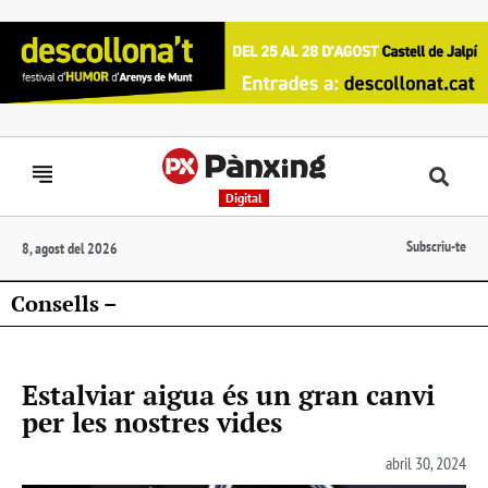
Digital
Subscriu-te
8, agost del 2026
Consells –
Estalviar aigua és un gran canvi
per les nostres vides
abril 30, 2024