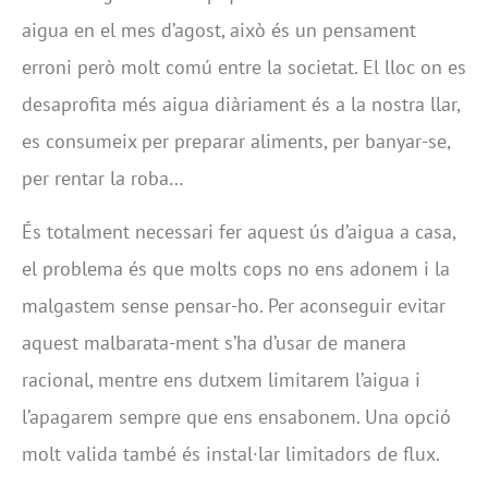
aigua en el mes d’agost, això és un pensament
erroni però molt comú entre la societat. El lloc on es
desaprofita més aigua diàriament és a la nostra llar,
es consumeix per preparar aliments, per banyar-se,
per rentar la roba…
És totalment necessari fer aquest ús d’aigua a casa,
el problema és que molts cops no ens adonem i la
malgastem sense pensar-ho. Per aconseguir evitar
aquest malbarata-ment s’ha d’usar de manera
racional, mentre ens dutxem limitarem l’aigua i
l’apagarem sempre que ens ensabonem. Una opció
molt valida també és instal·lar limitadors de flux.