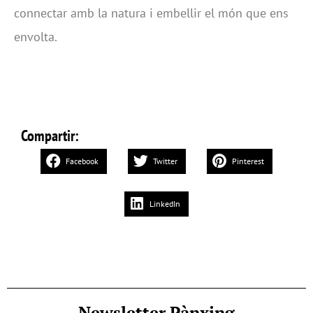
connectar amb la natura i embellir el món que ens
envolta.
Compartir:
Facebook
Twitter
Pinterest
LinkedIn
Newsletter Pànxing