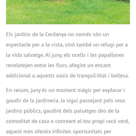
Els jardins de la Cerdanya no només són un
espectacle per a la vista, sinó també un refugi per a
la vida salvatge. Al juny, els ocells i les papallones
revolotejen entre les flors, afegint un encant
addicional a aquests oasis de tranquil·litat i bellesa.
En resum, juny és un moment màgic per explorar i
gaudir de la jardineria. Ja sigui passejant pels seus
jardins públics, gaudint dels paisatges des de la
comoditat de casa o conreant el teu propi racó verd,
aquest mes ofereix infinites oportunitats per