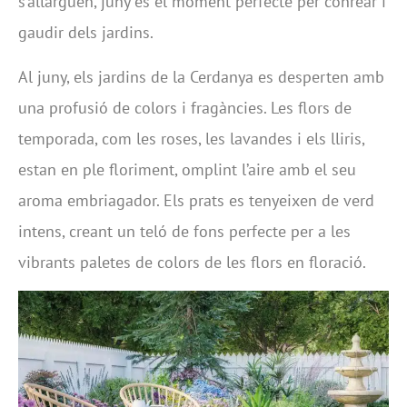
s’allarguen, juny és el moment perfecte per conrear i
gaudir dels jardins.
Al juny, els jardins de la Cerdanya es desperten amb
una profusió de colors i fragàncies. Les flors de
temporada, com les roses, les lavandes i els lliris,
estan en ple floriment, omplint l’aire amb el seu
aroma embriagador. Els prats es tenyeixen de verd
intens, creant un teló de fons perfecte per a les
vibrants paletes de colors de les flors en floració.