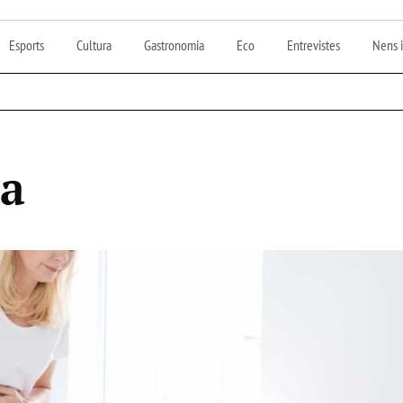
Esports
Cultura
Gastronomia
Eco
Entrevistes
Nens i
ca