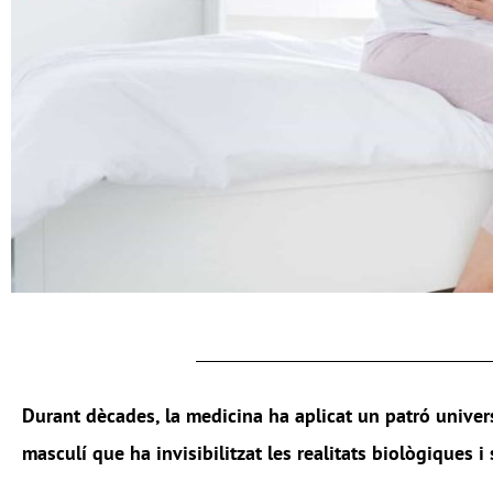
Durant dècades, la medicina ha aplicat un patró univer
masculí que ha
invisibilitzat
les realitats biològiques i 