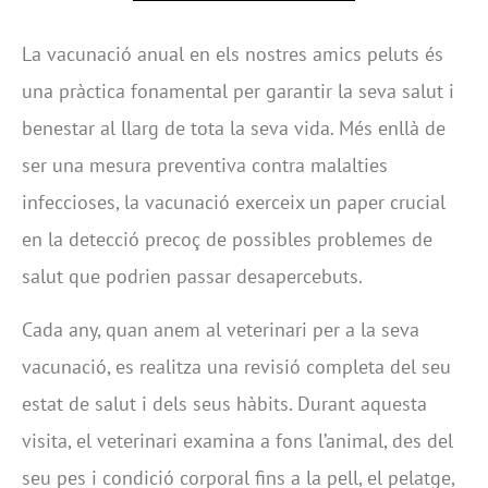
La vacunació anual en els nostres amics peluts és
una pràctica fonamental per garantir la seva salut i
benestar al llarg de tota la seva vida. Més enllà de
ser una mesura preventiva contra malalties
infeccioses, la vacunació exerceix un paper crucial
en la detecció precoç de possibles problemes de
salut que podrien passar desapercebuts.
Cada any, quan anem al veterinari per a la seva
vacunació, es realitza una revisió completa del seu
estat de salut i dels seus hàbits. Durant aquesta
visita, el veterinari examina a fons l’animal, des del
seu pes i condició corporal fins a la pell, el pelatge,