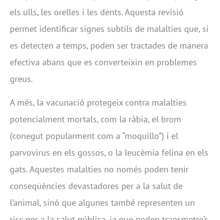
els ulls, les orelles i les dents. Aquesta revisió
permet identificar signes subtils de malalties que, si
es detecten a temps, poden ser tractades de manera
efectiva abans que es converteixin en problemes
greus.
A més, la vacunació protegeix contra malalties
potencialment mortals, com la ràbia, el brom
(conegut popularment com a “moquillo”) i el
parvovirus en els gossos, o la leucèmia felina en els
gats. Aquestes malalties no només poden tenir
conseqüències devastadores per a la salut de
l’animal, sinó que algunes també representen un
risc per a la salut pública, ja que poden transmetre’s