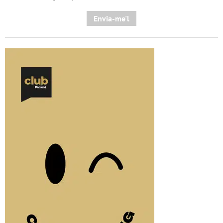
Envia-me'l