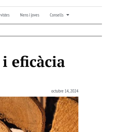
vistes
Nens i joves
Consells
 i eficàcia
octubre 14, 2024