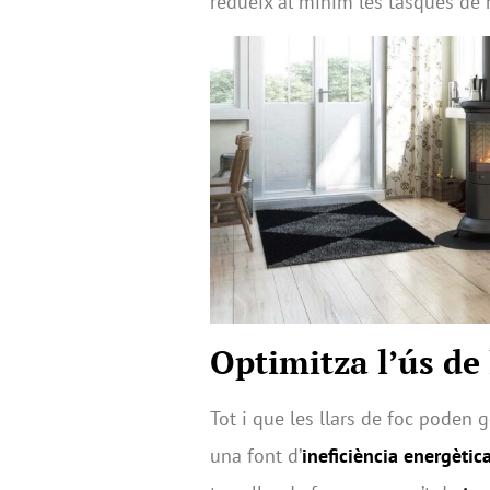
redueix al mínim les tasques de
Optimitza l’ús de 
Tot i que les llars de foc poden
una font d’
ineficiència energètic