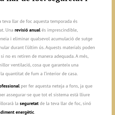
a teva llar de foc aquesta temporada és
tat. Una
revisió anual
és imprescindible,
neia i eliminar qualsevol acumulació de sutge
ular durant l’últim ús. Aquests materials poden
s si no es retiren de manera adequada. A més,
llor ventilació, cosa que garanteix una
la quantitat de fum a l’interior de casa.
ofessional
per fer aquesta neteja a fons, ja que
er assegurar-se que tot el sistema està lliure
llorarà la
seguretat
de la teva llar de foc, sinó
ndiment energètic
.