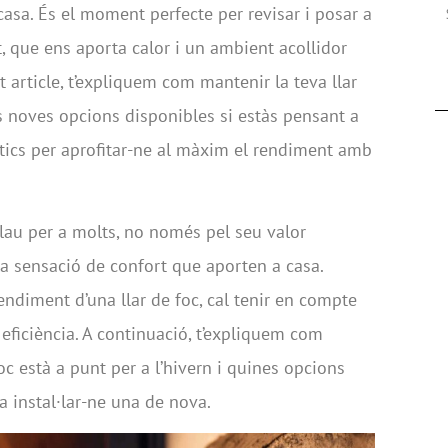
 casa. És el moment perfecte per revisar i posar a
, que ens aporta calor i un ambient acollidor
 article, t’expliquem com mantenir la teva llar
s noves opcions disponibles si estàs pensant a
ctics per aprofitar-ne al màxim el rendiment amb
clau per a molts, no només pel seu valor
la sensació de confort que aporten a casa.
endiment d’una llar de foc, cal tenir en compte
eficiència. A continuació, t’expliquem com
oc està a punt per a l’hivern i quines opcions
a instal·lar-ne una de nova.