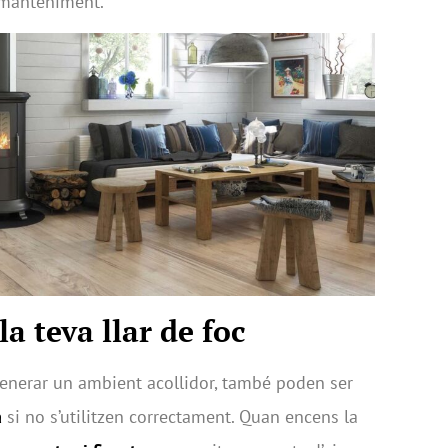
 manteniment.
la teva llar de foc
 generar un ambient acollidor, també poden ser
a
si no s’utilitzen correctament. Quan encens la