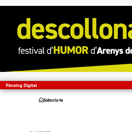
Pànxing Digital
Subscriu-te