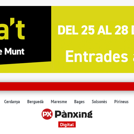
Cerdanya
Berguedà
Maresme
Bages
Solsonès
Pirineus
Digital