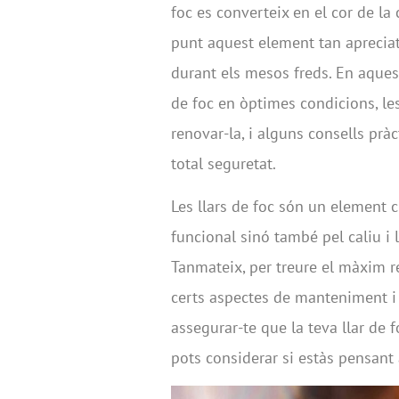
foc es converteix en el cor de la
punt aquest element tan apreciat
durant els mesos freds. En aquest
de foc en òptimes condicions, le
renovar-la, i alguns consells prà
total seguretat.
Les llars de foc són un element 
funcional sinó també pel caliu i 
Tanmateix, per treure el màxim r
certs aspectes de manteniment i 
assegurar-te que la teva llar de f
pots considerar si estàs pensant 