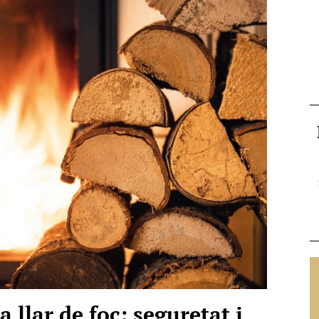
llar de foc: seguretat i