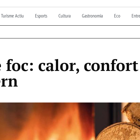
Turisme Actiu
Esports
Cultura
Gastronomia
Eco
Entre
 foc: calor, confort
ern