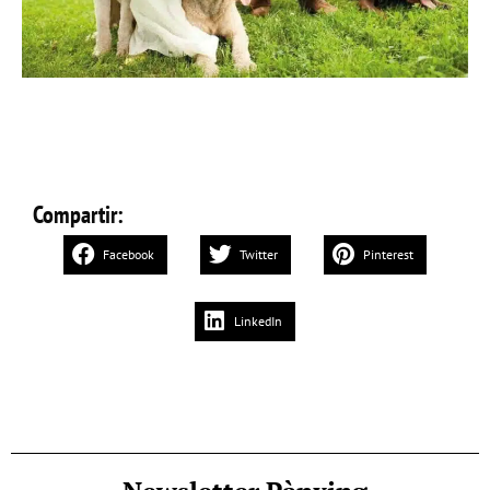
Compartir:
Facebook
Twitter
Pinterest
LinkedIn