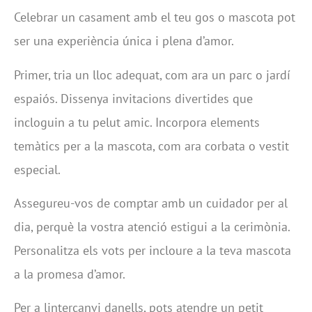
Celebrar un casament amb el teu gos o mascota pot
ser una experiència única i plena d’amor.
Primer, tria un lloc adequat, com ara un parc o jardí
espaiós. Dissenya invitacions divertides que
incloguin a tu pelut amic. Incorpora elements
temàtics per a la mascota, com ara corbata o vestit
especial.
Assegureu-vos de comptar amb un cuidador per al
dia, perquè la vostra atenció estigui a la cerimònia.
Personalitza els vots per incloure a la teva mascota
a la promesa d’amor.
Per a lintercanvi danells, pots atendre un petit