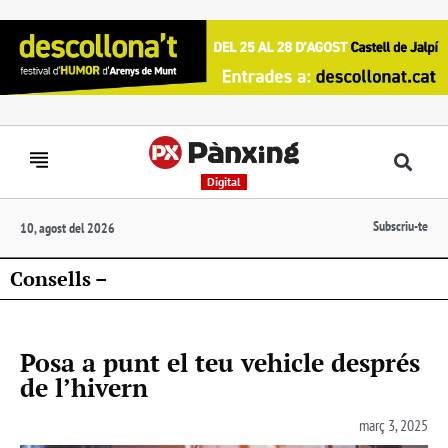
Digital
Subscriu-te
10, agost del 2026
Consells –
Posa a punt el teu vehicle després
de l’hivern
març 3, 2025