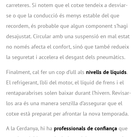
carreteres. Si notem que el cotxe tendeix a desviar-
se o que la conducció és menys estable del que
recordem, és probable que algun component s’hagi
desajustat. Circular amb una suspensió en mal estat
no només afecta el confort, sinó que també redueix
la seguretat i accelera el desgast dels pneumàtics.
Finalment, cal fer un cop d’ull als
nivells de líquids
.
El refrigerant, l’oli del motor, el líquid de frens i el
rentaparabrises solen baixar durant l’hivern. Revisar-
los ara és una manera senzilla d’assegurar que el
cotxe està preparat per afrontar la nova temporada.
A la Cerdanya, hi ha
professionals de confiança
que