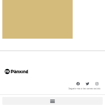
Segueix-nos a les xarxes socials