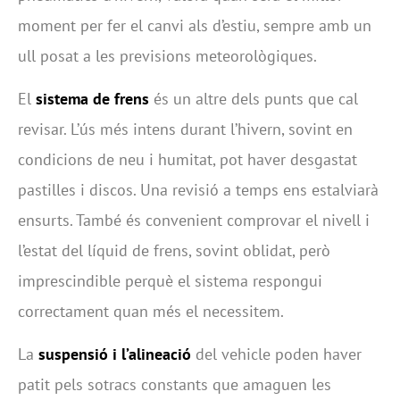
moment per fer el canvi als d’estiu, sempre amb un
ull posat a les previsions meteorològiques.
El
sistema de frens
és un altre dels punts que cal
revisar. L’ús més intens durant l’hivern, sovint en
condicions de neu i humitat, pot haver desgastat
pastilles i discos. Una revisió a temps ens estalviarà
ensurts. També és convenient comprovar el nivell i
l’estat del líquid de frens, sovint oblidat, però
imprescindible perquè el sistema respongui
correctament quan més el necessitem.
La
suspensió i l’alineació
del vehicle poden haver
patit pels sotracs constants que amaguen les