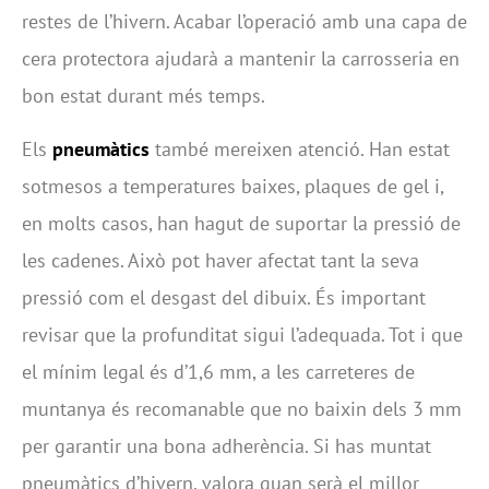
restes de l’hivern. Acabar l’operació amb una capa de
cera protectora ajudarà a mantenir la carrosseria en
bon estat durant més temps.
Els
pneumàtics
també mereixen atenció. Han estat
sotmesos a temperatures baixes, plaques de gel i,
en molts casos, han hagut de suportar la pressió de
les cadenes. Això pot haver afectat tant la seva
pressió com el desgast del dibuix. És important
revisar que la profunditat sigui l’adequada. Tot i que
el mínim legal és d’1,6 mm, a les carreteres de
muntanya és recomanable que no baixin dels 3 mm
per garantir una bona adherència. Si has muntat
pneumàtics d’hivern, valora quan serà el millor