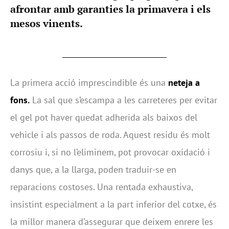
afrontar amb garanties la primavera i els
mesos vinents.
La primera acció imprescindible és una
neteja a
fons.
La sal que s’escampa a les carreteres per evitar
el gel pot haver quedat adherida als baixos del
vehicle i als passos de roda. Aquest residu és molt
corrosiu i, si no l’eliminem, pot provocar oxidació i
danys que, a la llarga, poden traduir-se en
reparacions costoses. Una rentada exhaustiva,
insistint especialment a la part inferior del cotxe, és
la millor manera d’assegurar que deixem enrere les