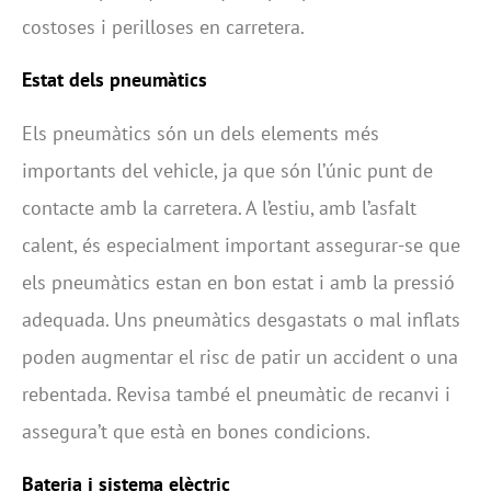
costoses i perilloses en carretera.
Estat dels pneumàtics
Els pneumàtics són un dels elements més
importants del vehicle, ja que són l’únic punt de
contacte amb la carretera. A l’estiu, amb l’asfalt
calent, és especialment important assegurar-se que
els pneumàtics estan en bon estat i amb la pressió
adequada. Uns pneumàtics desgastats o mal inflats
poden augmentar el risc de patir un accident o una
rebentada. Revisa també el pneumàtic de recanvi i
assegura’t que està en bones condicions.
Bateria i sistema elèctric