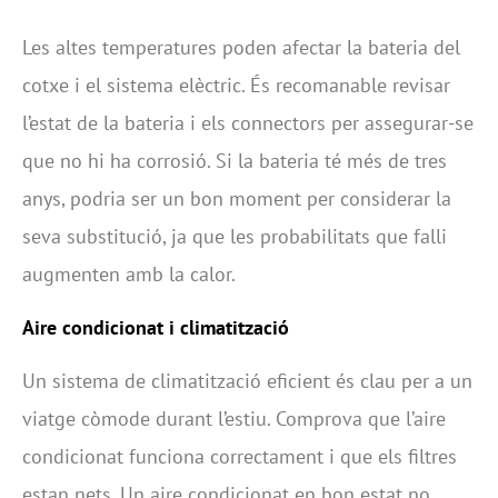
Les altes temperatures poden afectar la bateria del
cotxe i el sistema elèctric. És recomanable revisar
l’estat de la bateria i els connectors per assegurar-se
que no hi ha corrosió. Si la bateria té més de tres
anys, podria ser un bon moment per considerar la
seva substitució, ja que les probabilitats que falli
augmenten amb la calor.
Aire condicionat i climatització
Un sistema de climatització eficient és clau per a un
viatge còmode durant l’estiu. Comprova que l’aire
condicionat funciona correctament i que els filtres
estan nets. Un aire condicionat en bon estat no