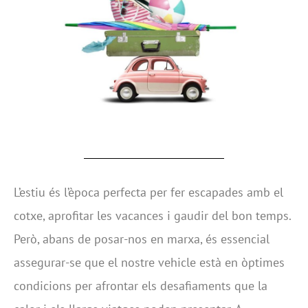
L’estiu és l’època perfecta per fer escapades amb el
cotxe, aprofitar les vacances i gaudir del bon temps.
Però, abans de posar-nos en marxa, és essencial
assegurar-se que el nostre vehicle està en òptimes
condicions per afrontar els desafiaments que la