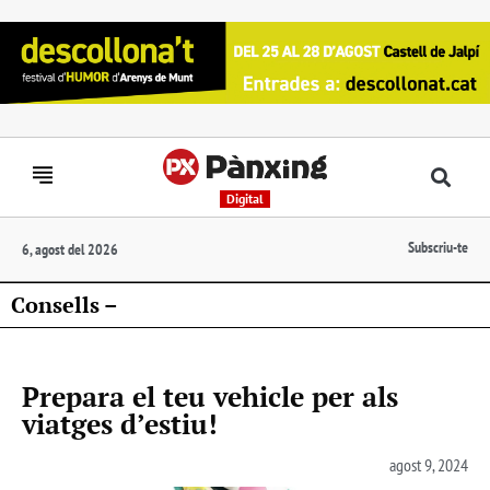
Digital
Subscriu-te
6, agost del 2026
Consells –
Prepara el teu vehicle per als
viatges d’estiu!
agost 9, 2024