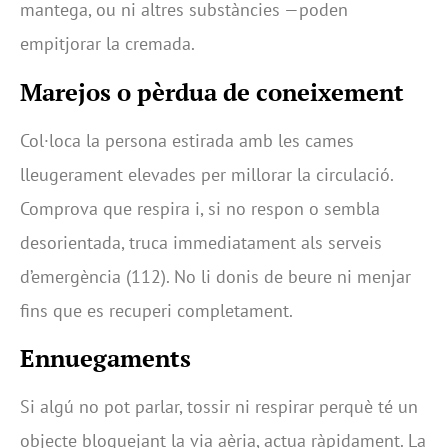
mantega, ou ni altres substàncies —poden
empitjorar la cremada.
Marejos o pèrdua de coneixement
Col·loca la persona estirada amb les cames
lleugerament elevades per millorar la circulació.
Comprova que respira i, si no respon o sembla
desorientada, truca immediatament als serveis
d’emergència (112). No li donis de beure ni menjar
fins que es recuperi completament.
Ennuegaments
Si algú no pot parlar, tossir ni respirar perquè té un
objecte bloquejant la via aèria, actua ràpidament. La