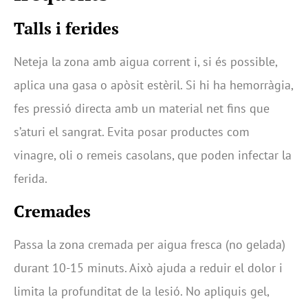
Talls i ferides
Neteja la zona amb aigua corrent i, si és possible,
aplica una gasa o apòsit estèril. Si hi ha hemorràgia,
fes pressió directa amb un material net fins que
s’aturi el sangrat. Evita posar productes com
vinagre, oli o remeis casolans, que poden infectar la
ferida.
Cremades
Passa la zona cremada per aigua fresca (no gelada)
durant 10-15 minuts. Això ajuda a reduir el dolor i
limita la profunditat de la lesió. No apliquis gel,