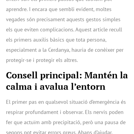
aprendre. I encara que sembli evident, moltes
vegades són precisament aquests gestos simples
els que eviten complicacions. Aquest article recull
els primers auxilis bàsics que tota persona,
especialment a la Cerdanya, hauria de conèixer per
protegir-se i protegir els altres.
Consell principal: Mantén la
calma i avalua l’entorn
El primer pas en qualsevol situació d’emergència és
respirar profundament i observar. Els nervis poden
fer que actuïm amb precipitació, però una pausa de
segons pot evitar errors greus. Abans d’ajudar,