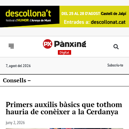
Digital
Subscriu-te
7, agost del 2026
Consells –
Primers auxilis bàsics que tothom
hauria de conèixer a la Cerdanya
juny 2, 2026