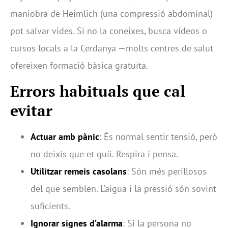
maniobra de Heimlich (una compressió abdominal)
pot salvar vides. Si no la coneixes, busca vídeos o
cursos locals a la Cerdanya —molts centres de salut
ofereixen formació bàsica gratuïta.
Errors habituals que cal
evitar
Actuar amb pànic
: És normal sentir tensió, però
no deixis que et guíi. Respira i pensa.
Utilitzar remeis casolans
: Són més perillosos
del que semblen. L’aigua i la pressió són sovint
suficients.
Ignorar signes d’alarma
: Si la persona no