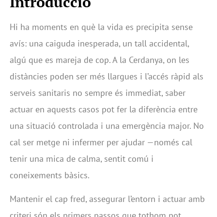
Introducció
Hi ha moments en què la vida es precipita sense
avís: una caiguda inesperada, un tall accidental,
algú que es mareja de cop. A la Cerdanya, on les
distàncies poden ser més llargues i l’accés ràpid als
serveis sanitaris no sempre és immediat, saber
actuar en aquests casos pot fer la diferència entre
una situació controlada i una emergència major. No
cal ser metge ni infermer per ajudar —només cal
tenir una mica de calma, sentit comú i
coneixements bàsics.
Mantenir el cap fred, assegurar l’entorn i actuar amb
criteri són els primers passos que tothom pot