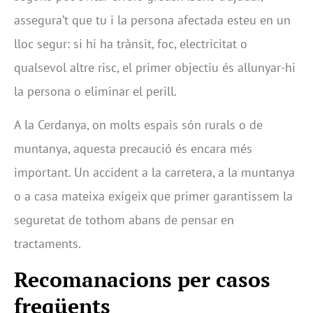
assegura’t que tu i la persona afectada esteu en un
lloc segur: si hi ha trànsit, foc, electricitat o
qualsevol altre risc, el primer objectiu és allunyar-hi
la persona o eliminar el perill.
A la Cerdanya, on molts espais són rurals o de
muntanya, aquesta precaució és encara més
important. Un accident a la carretera, a la muntanya
o a casa mateixa exigeix que primer garantissem la
seguretat de tothom abans de pensar en
tractaments.
Recomanacions per casos
freqüents