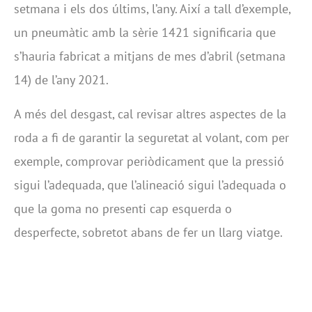
setmana i els dos últims, l’any. Així a tall d’exemple,
un pneumàtic amb la sèrie 1421 significaria que
s’hauria fabricat a mitjans de mes d’abril (setmana
14) de l’any 2021.
A més del desgast, cal revisar altres aspectes de la
roda a fi de garantir la seguretat al volant, com per
exemple, comprovar periòdicament que la pressió
sigui l’adequada, que l’alineació sigui l’adequada o
que la goma no presenti cap esquerda o
desperfecte, sobretot abans de fer un llarg viatge.