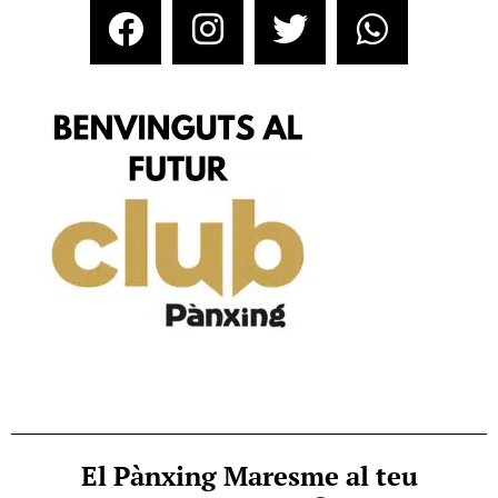
El Pànxing Maresme al teu