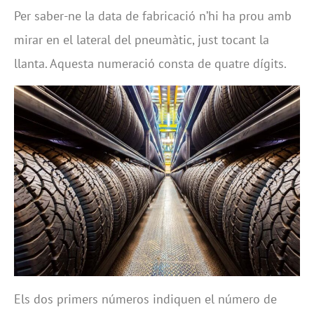
Per saber-ne la data de fabricació n’hi ha prou amb
mirar en el lateral del pneumàtic, just tocant la
llanta. Aquesta numeració consta de quatre dígits.
Els dos primers números indiquen el número de