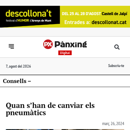
Digital
Subscriu-te
7, agost del 2026
Consells –
Quan s’han de canviar els
pneumàtics
març 26, 2024