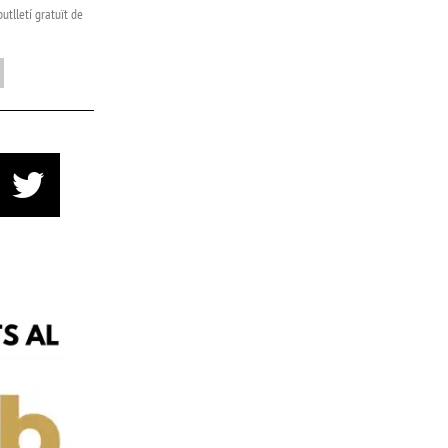
utlletí gratuït de