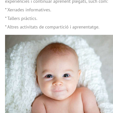
experiències i continuar aprenent plegats, such com:
* Xerrades informatives.
* Tallers pràctics.
* Altres activitats de compartició i aprenentatge.