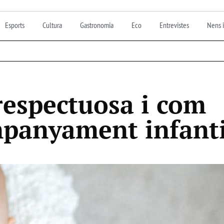
Esports
Cultura
Gastronomia
Eco
Entrevistes
Nens i
respectuosa i com
ompanyament infanti