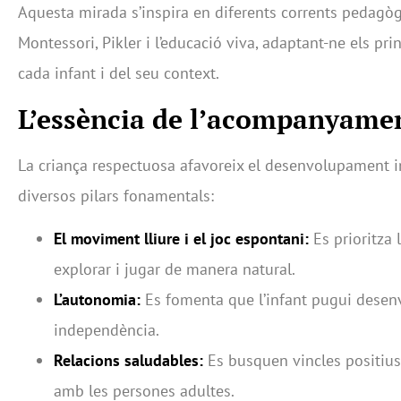
Aquesta mirada s’inspira en diferents corrents pedagòg
Montessori, Pikler i l’educació viva, adaptant-ne els pri
cada infant i del seu context.
L’essència de l’acompanyame
La criança respectuosa afavoreix el desenvolupament in
diversos pilars fonamentals:
El moviment lliure i el joc espontani:
Es prioritza l
explorar i jugar de manera natural.
L’autonomia:
Es fomenta que l’infant pugui desen
independència.
Relacions saludables:
Es busquen vincles positius
amb les persones adultes.