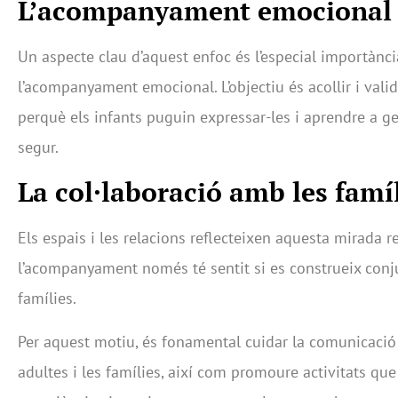
L’acompanyament emocional i
Un aspecte clau d’aquest enfoc és l’especial importànc
l’acompanyament emocional. L’objectiu és acollir i vali
perquè els infants puguin expressar-les i aprendre a g
segur.
La col·laboració amb les famí
Els espais i les relacions reflecteixen aquesta mirada 
l’acompanyament només té sentit si es construeix con
famílies.
Per aquest motiu, és fonamental cuidar la comunicació
adultes i les famílies, així com promoure activitats qu