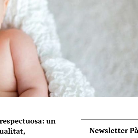
 respectuosa: un
Newsletter P
ualitat,