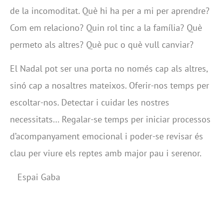
de la incomoditat. Què hi ha per a mi per aprendre?
Com em relaciono? Quin rol tinc a la família? Què
permeto als altres? Què puc o què vull canviar?
El Nadal pot ser una porta no només cap als altres,
sinó cap a nosaltres mateixos. Oferir-nos temps per
escoltar-nos. Detectar i cuidar les nostres
necessitats… Regalar-se temps per iniciar processos
d’acompanyament emocional i poder-se revisar és
clau per viure els reptes amb major pau i serenor.
Espai Gaba