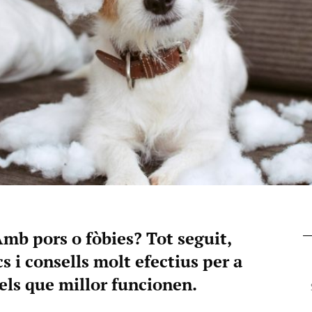
mb pors o fòbies? Tot seguit,
 i consells molt efectius per a
i els que millor funcionen.