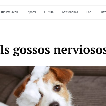
Turisme Actiu
Esports
Cultura
Gastronomia
Eco
Entre
ls gossos nervioso