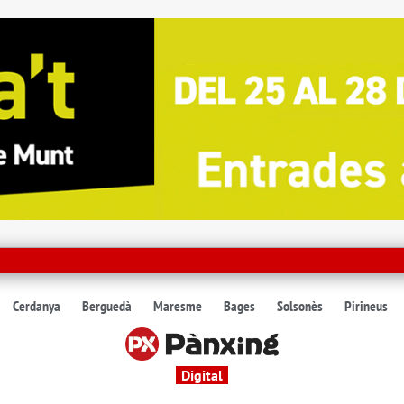
Cerdanya
Berguedà
Maresme
Bages
Solsonès
Pirineus
Digital