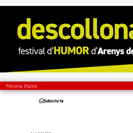
Pànxing Digital
Subscriu-te