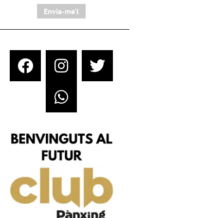
Envia-me'l