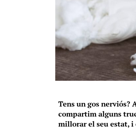
Tens un gos nerviós? A
compartim alguns trucs
millorar el seu estat, 