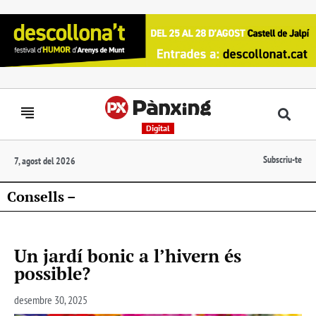
Digital
Subscriu-te
7, agost del 2026
Consells –
Un jardí bonic a l’hivern és
possible?
desembre 30, 2025