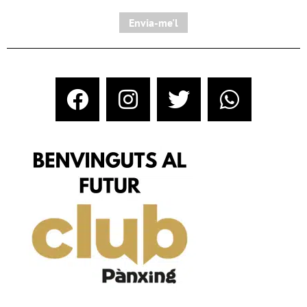
Envia-me'l