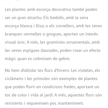
Les plantes amb escorça decorativa també poden
ser un gran atractiu. Els bedolls, amb la seva
escorça blanca i llisa, o els cornellers, amb les seves
branques vermelles o grogues, aporten un interès
visual únic. A més, les gramínies ornamentals, amb
les seves espigues daurades, poden crear un efecte
màgic quan es cobreixen de gebre.
No hem d’oblidar les flors d’hivern. Les violetes, els
ciclàmens i les prímules són exemples de plantes
que poden florir en condicions fredes, aportant un
toc de color i vida al jardí. A més, aquestes flors són
resistents i requereixen poc manteniment.