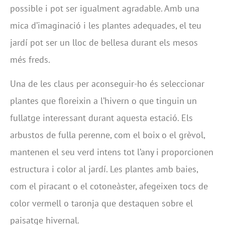
possible i pot ser igualment agradable. Amb una
mica d’imaginació i les plantes adequades, el teu
jardí pot ser un lloc de bellesa durant els mesos
més freds.
Una de les claus per aconseguir-ho és seleccionar
plantes que floreixin a l’hivern o que tinguin un
fullatge interessant durant aquesta estació. Els
arbustos de fulla perenne, com el boix o el grèvol,
mantenen el seu verd intens tot l’any i proporcionen
estructura i color al jardí. Les plantes amb baies,
com el piracant o el cotoneàster, afegeixen tocs de
color vermell o taronja que destaquen sobre el
paisatge hivernal.