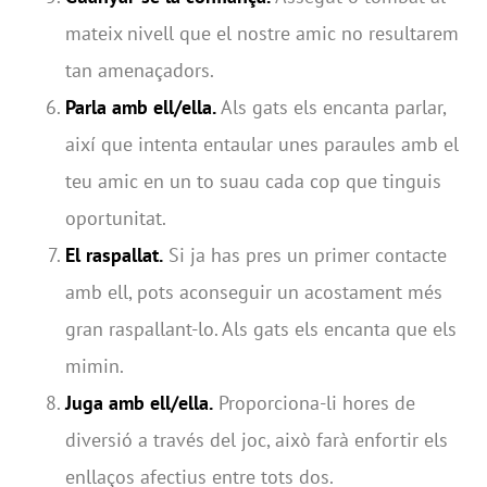
mateix nivell que el nostre amic no resultarem
tan amenaçadors.
Parla amb ell/ella.
Als gats els encanta parlar,
així que intenta entaular unes paraules amb el
teu amic en un to suau cada cop que tinguis
oportunitat.
El raspallat.
Si ja has pres un primer contacte
amb ell, pots aconseguir un acostament més
gran raspallant-lo. Als gats els encanta que els
mimin.
Juga amb ell/ella.
Proporciona-li hores de
diversió a través del joc, això farà enfortir els
enllaços afectius entre tots dos.