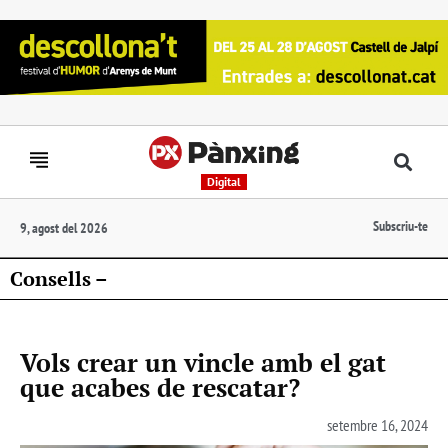
Digital
Subscriu-te
9, agost del 2026
Consells –
Vols crear un vincle amb el gat
que acabes de rescatar?
setembre 16, 2024