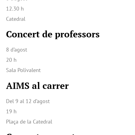
12.30 h
Catedral
Concert de professors
8 d’agost
20 h
Sala Polivalent
AIMS al carrer
Del 9 al 12 d’agost
19 h
Plaça de la Catedral