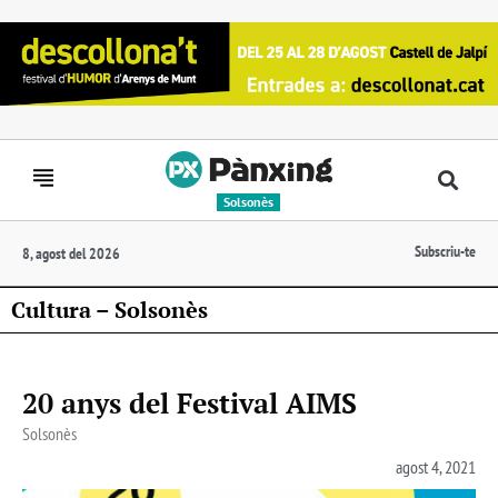
Solsonès
Subscriu-te
8, agost del 2026
Cultura – Solsonès
20 anys del Festival AIMS
Solsonès
agost 4, 2021