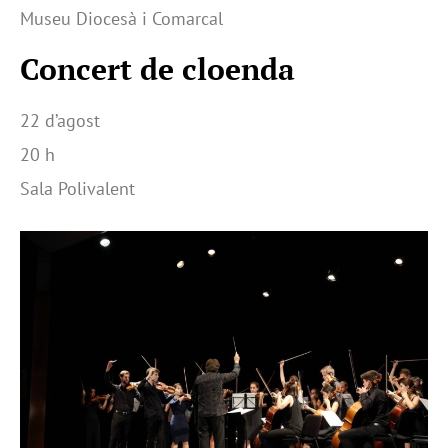
Museu Diocesà i Comarcal
Concert de cloenda
22 d’agost
20 h
Sala Polivalent