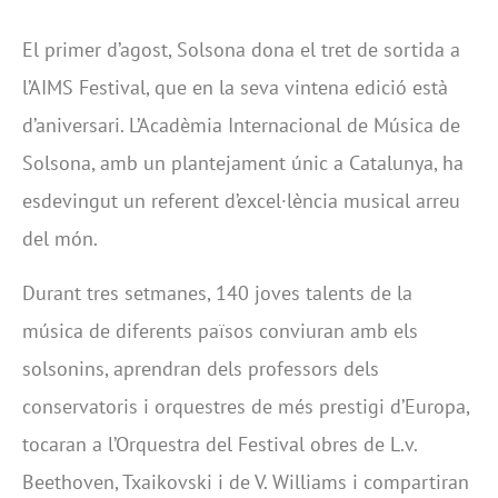
El primer d’agost, Solsona dona el tret de sortida a
l’AIMS Festival, que en la seva vintena edició està
d’aniversari. L’Acadèmia Internacional de Música de
Solsona, amb un plantejament únic a Catalunya, ha
esdevingut un referent d’excel·lència musical arreu
del món.
Durant tres setmanes, 140 joves talents de la
música de diferents països conviuran amb els
solsonins, aprendran dels professors dels
conservatoris i orquestres de més prestigi d’Europa,
tocaran a l’Orquestra del Festival obres de L.v.
Beethoven, Txaikovski i de V. Williams i compartiran