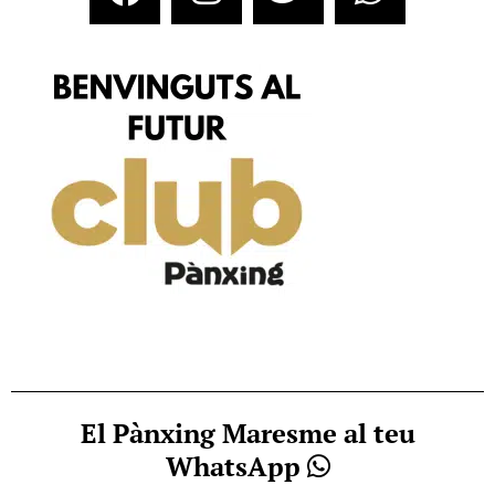
El Pànxing Maresme al teu
WhatsApp