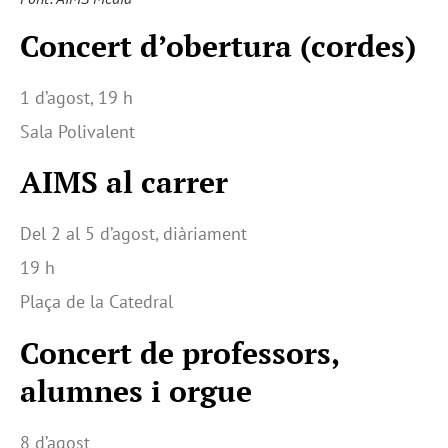
Concert d’obertura (cordes)
1 d’agost, 19 h
Sala Polivalent
AIMS al carrer
Del 2 al 5 d’agost, diàriament
19 h
Plaça de la Catedral
Concert de professors,
alumnes i orgue
8 d’agost