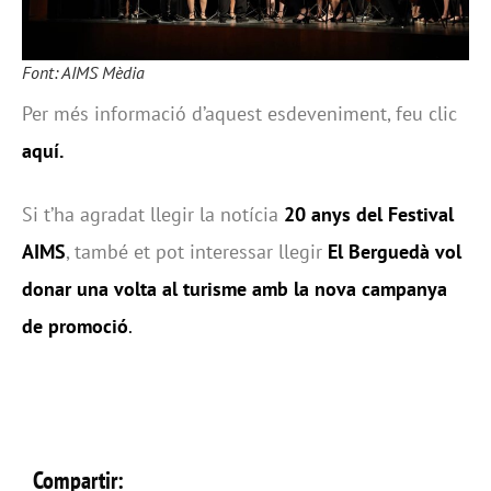
Font: AIMS Mèdia
Per més informació d’aquest esdeveniment, feu clic
aquí.
Si t’ha agradat llegir la notícia
20 anys del Festival
AIMS
, també et pot interessar llegir
El Berguedà vol
donar una volta al turisme amb la nova campanya
de promoció
.
Compartir: