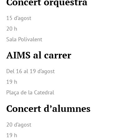
Concert orquestra
15 d’agost
20 h
Sala Polivalent
AIMS al carrer
Del 16 al 19 d’agost
19 h
Plaça de la Catedral
Concert d’alumnes
20 d’agost
19 h