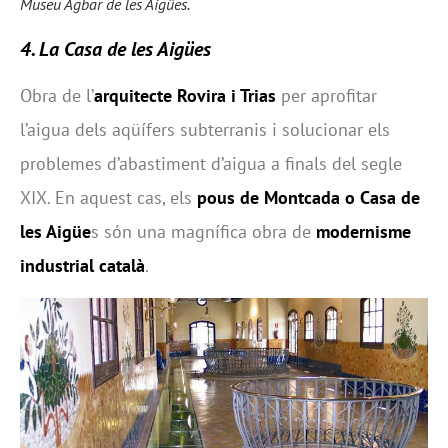
Museu Agbar de les Aigües.
4. La Casa de les Aigües
Obra de l’
arquitecte Rovira i Trias
per aprofitar
l’aigua dels aqüífers subterranis i solucionar els
problemes d’abastiment d’aigua a finals del segle
XIX. En aquest cas, els
pous de Montcada o Casa de
les Aigüe
s són una magnífica obra de
modernisme
industrial català
.