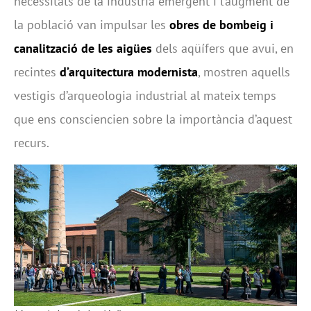
necessitats de la indústria emergent i l’augment de
la població van impulsar les
obres de bombeig i
canalització de les aigües
dels aqüífers que avui, en
recintes
d’arquitectura modernista
, mostren aquells
vestigis d’arqueologia industrial al mateix temps
que ens consciencien sobre la importància d’aquest
recurs.