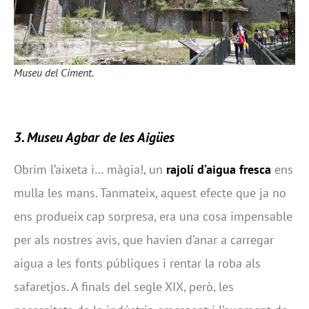
Museu del Ciment.
3. Museu Agbar de les Aigües
Obrim l’aixeta i… màgia!, un
rajolí d’aigua fresca
ens
mulla les mans. Tanmateix, aquest efecte que ja no
ens produeix cap sorpresa, era una cosa impensable
per als nostres avis, que havien d’anar a carregar
aigua a les fonts públiques i rentar la roba als
safaretjos. A finals del segle XIX, però, les