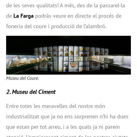
de les seves qualitats! A més, des de la passarel·la
de
La Farga
podràs veure en directe el procés de
foneria del coure i producció de l’alambró.
Museu del Coure.
2. Museu del Ciment
Entre totes les meravelles del nostre món
industrialitzat que ja no ens sorprenen n’hi ha dues
que estan per tot arreu, i a les quals ja ni parem