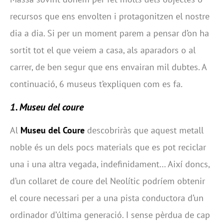
recursos que ens envolten i protagonitzen el nostre
dia a dia. Si per un moment parem a pensar d’on ha
sortit tot el que veiem a casa, als aparadors o al
carrer, de ben segur que ens envairan mil dubtes. A
continuació, 6 museus t’expliquen com es fa.
1. Museu del coure
Al
Museu del Coure
descobriràs que aquest metall
noble és un dels pocs materials que es pot reciclar
una i una altra vegada, indefinidament… Així doncs,
d’un collaret de coure del Neolític podríem obtenir
el coure necessari per a una pista conductora d’un
ordinador d’última generació. I sense pèrdua de cap