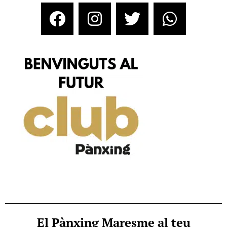
El Pànxing Maresme al teu