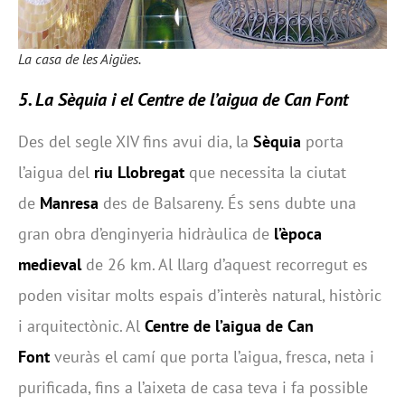
La casa de les Aigües.
5. La Sèquia i el Centre de l’aigua de Can Font
Des del segle XIV fins avui dia, la
Sèquia
porta
l’aigua del
riu Llobregat
que necessita la ciutat
de
Manresa
des de Balsareny. És sens dubte una
gran obra d’enginyeria hidràulica de
l’època
medieval
de 26 km. Al llarg d’aquest recorregut es
poden visitar molts espais d’interès natural, històric
i arquitectònic. Al
Centre de l’aigua de Can
Font
veuràs el camí que porta l’aigua, fresca, neta i
purificada, fins a l’aixeta de casa teva i fa possible