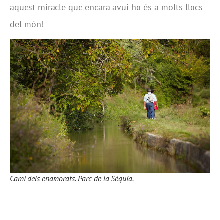
aquest miracle que encara avui ho és a molts llocs
del món!
Camí dels enamorats. Parc de la Sèquia.