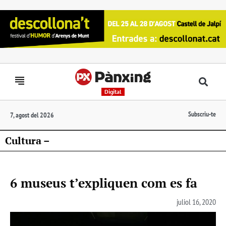
Digital
Subscriu-te
7, agost del 2026
Cultura –
6 museus t’expliquen com es fa
juliol 16, 2020