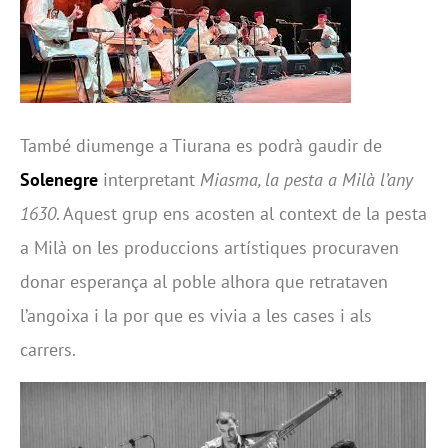
També diumenge a Tiurana es podrà gaudir de
Solenegre
interpretant
Miasma, la pesta a Milà l’any
1630
. Aquest grup ens acosten al context de la pesta
a Milà on les produccions artístiques procuraven
donar esperança al poble alhora que retrataven
l’angoixa i la por que es vivia a les cases i als
carrers.