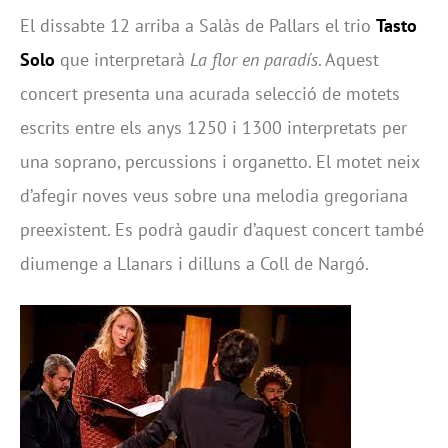
El dissabte 12 arriba a Salàs de Pallars el trio
Tasto
Solo
que interpretarà
La flor en paradís
. Aquest
concert presenta una acurada selecció de motets
escrits entre els anys 1250 i 1300 interpretats per
una soprano, percussions i organetto. El motet neix
d’afegir noves veus sobre una melodia gregoriana
preexistent. Es podrà gaudir d’aquest concert també
diumenge a Llanars i dilluns a Coll de Nargó.