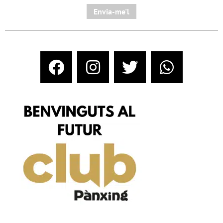
Envia-me'l