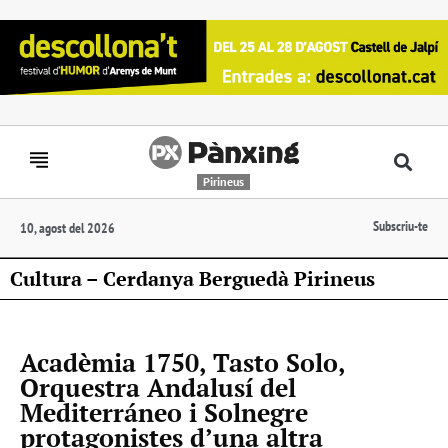
Pirineus
Subscriu-te
10, agost del 2026
Cultura – Cerdanya Berguedà Pirineus
Acadèmia 1750, Tasto Solo,
Orquestra Andalusí del
Mediterráneo i Solnegre
protagonistes d’una altra