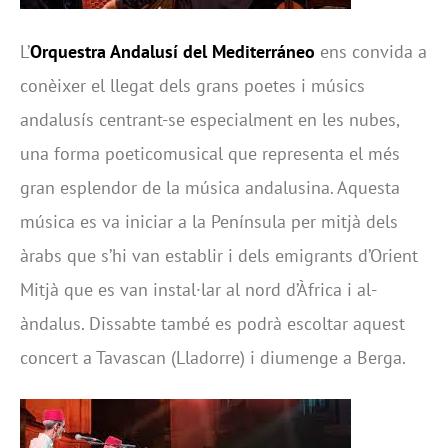
L’
Orquestra Andalusí del Mediterráneo
ens convida a
conèixer el llegat dels grans poetes i músics
andalusís centrant-se especialment en les nubes,
una forma poeticomusical que representa el més
gran esplendor de la música andalusina. Aquesta
música es va iniciar a la Península per mitjà dels
àrabs que s’hi van establir i dels emigrants d’Orient
Mitjà que es van instal·lar al nord d’Àfrica i al-
àndalus. Dissabte també es podrà escoltar aquest
concert a Tavascan (Lladorre) i diumenge a Berga.