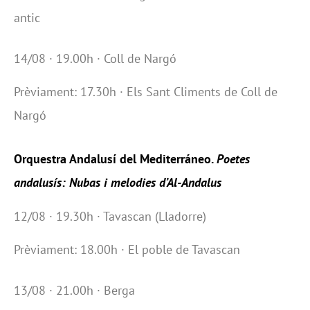
antic
14/08 · 19.00h · Coll de Nargó
Prèviament: 17.30h · Els Sant Climents de Coll de
Nargó
Orquestra Andalusí del Mediterráneo.
Poetes
andalusís: Nubas i melodies d’Al-Andalus
12/08 · 19.30h · Tavascan (Lladorre)
Prèviament: 18.00h · El poble de Tavascan
13/08 · 21.00h · Berga