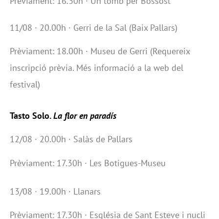
Prèviament: 16.30h · Un tomb per Bossòst
11/08 · 20.00h · Gerri de la Sal (Baix Pallars)
Prèviament: 18.00h · Museu de Gerri (Requereix
inscripció prèvia. Més informació a la web del
festival)
Tasto Solo.
La flor en paradís
12/08 · 20.00h · Salàs de Pallars
Prèviament: 17.30h · Les Botigues-Museu
13/08 · 19.00h · Llanars
Prèviament: 17.30h · Església de Sant Esteve i nucli