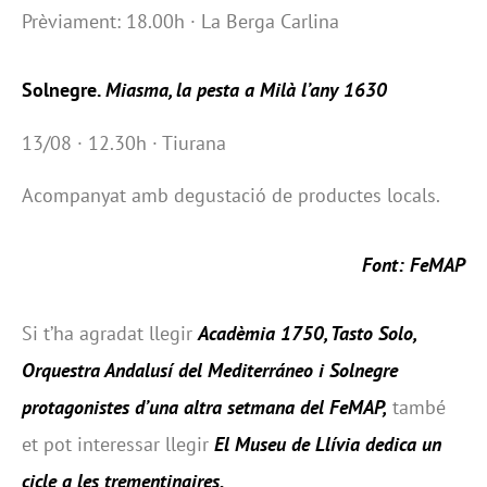
Prèviament: 18.00h · La Berga Carlina
Solnegre.
Miasma, la pesta a Milà l’any 1630
13/08 · 12.30h · Tiurana
Acompanyat amb degustació de productes locals.
Font: FeMAP
Si t’ha agradat llegir
Acadèmia 1750, Tasto Solo,
Orquestra Andalusí del Mediterráneo i Solnegre
protagonistes d’una altra setmana del FeMAP,
també
et pot interessar llegir
El Museu de Llívia dedica un
cicle a les trementinaires
.