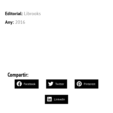
Editorial:
Librooks
Any:
2016
Compartir:
Facebook
Twitter
Pinterest
LinkedIn