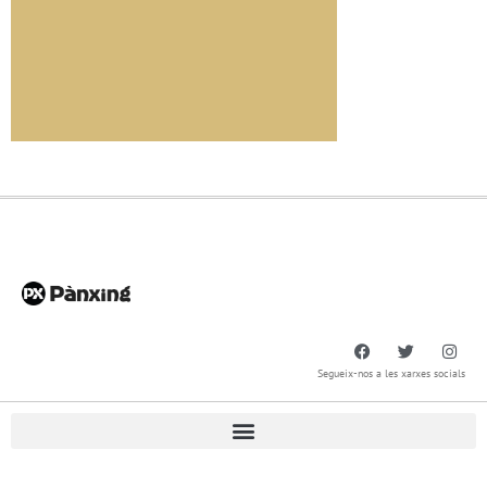
Segueix-nos a les xarxes socials