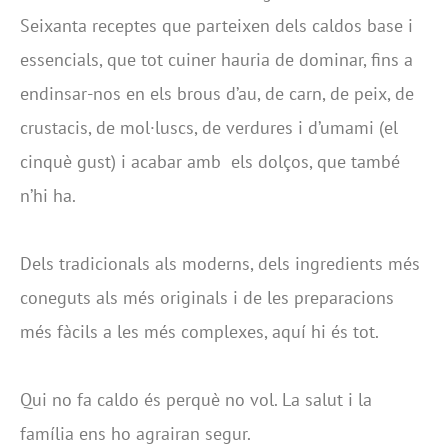
Seixanta receptes que parteixen dels caldos base i
essencials, que tot cuiner hauria de dominar, fins a
endinsar-nos en els brous d’au, de carn, de peix, de
crustacis, de mol·luscs, de verdures i d’umami (el
cinquè gust) i acabar amb els dolços, que també
n’hi ha.
Dels tradicionals als moderns, dels ingredients més
coneguts als més originals i de les preparacions
més fàcils a les més complexes, aquí hi és tot.
Qui no fa caldo és perquè no vol. La salut i la
família ens ho agrairan segur.