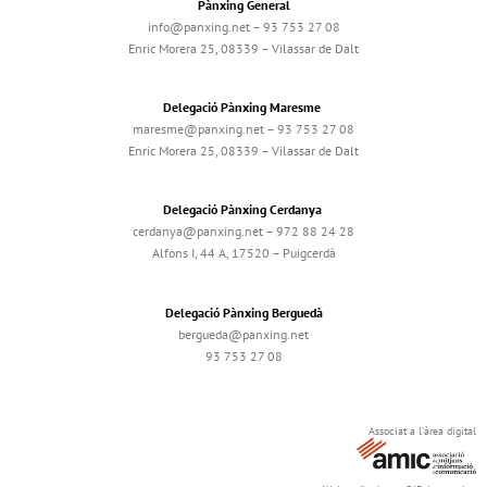
Pànxing General
info@panxing.net – 93 753 27 08
Enric Morera 25, 08339 – Vilassar de Dalt
Delegació Pànxing Maresme
maresme@panxing.net – 93 753 27 08
Enric Morera 25, 08339 – Vilassar de Dalt
Delegació Pànxing Cerdanya
cerdanya@panxing.net – 972 88 24 28
Alfons I, 44 A, 17520 – Puigcerdà
Delegació Pànxing Berguedà
bergueda@panxing.net
93 753 27 08
Associat a l'àrea digital