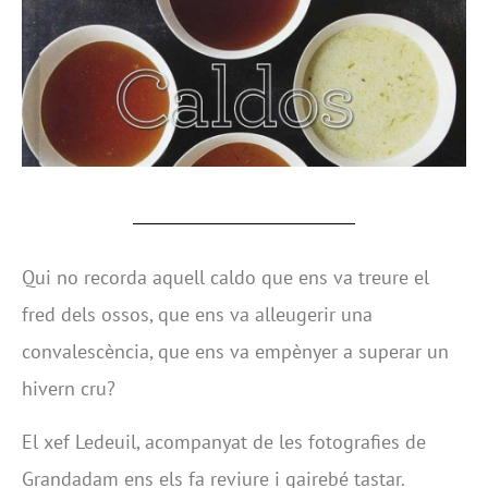
Qui no recorda aquell caldo que ens va treure el
fred dels ossos, que ens va alleugerir una
convalescència, que ens va empènyer a superar un
hivern cru?
El xef Ledeuil, acompanyat de les fotografies de
Grandadam ens els fa reviure i gairebé tastar.