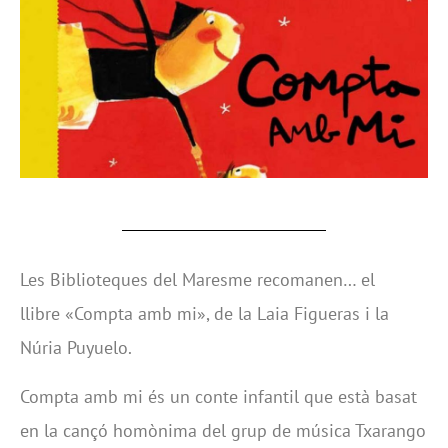
Les Biblioteques del Maresme recomanen… el
llibre «Compta amb mi», de la Laia Figueras i la
Núria Puyuelo.
Compta amb mi és un conte infantil que està basat
en la cançó homònima del grup de música Txarango