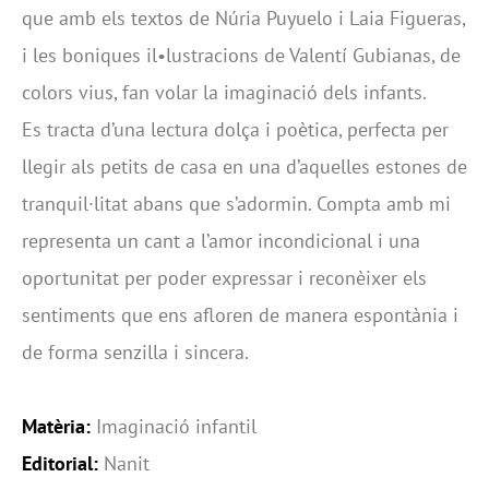
que amb els textos de Núria Puyuelo i Laia Figueras,
i les boniques il•lustracions de Valentí Gubianas, de
colors vius, fan volar la imaginació dels infants.
Es tracta d’una lectura dolça i poètica, perfecta per
llegir als petits de casa en una d’aquelles estones de
tranquil·litat abans que s’adormin. Compta amb mi
representa un cant a l’amor incondicional i una
oportunitat per poder expressar i reconèixer els
sentiments que ens afloren de manera espontània i
de forma senzilla i sincera.
Matèria:
Imaginació infantil
Editorial:
Nanit