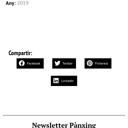
Any:
2019
Compartir:
Facebook
Twitter
Pinterest
LinkedIn
Newsletter Pànxing