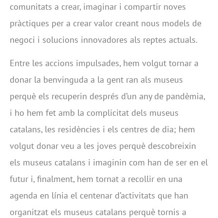
comunitats a crear, imaginar i compartir noves
pràctiques per a crear valor creant nous models de
negoci i solucions innovadores als reptes actuals.
Entre les accions impulsades, hem volgut tornar a
donar la benvinguda a la gent ran als museus
perquè els recuperin després d’un any de pandèmia,
i ho hem fet amb la complicitat dels museus
catalans, les residències i els centres de dia; hem
volgut donar veu a les joves perquè descobreixin
els museus catalans i imaginin com han de ser en el
futur i, finalment, hem tornat a recollir en una
agenda en línia el centenar d’activitats que han
organitzat els museus catalans perquè tornis a