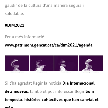
gaudir de la cultura d’una manera segura i
saludable.
#DIM2021
Per a més informació:
www.patrimoni.gencat.cat/ca/dim2021/agenda
Si t’ha agradat llegir la notícia
Dia Internacional
dels museus
, també et pot interessar llegir
Som
tempesta: històries col·lectives que han canviat el
món
.