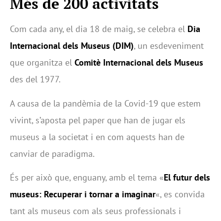
Més de 200 activitats
Com cada any, el dia 18 de maig, se celebra el
Dia
Internacional dels Museus
(DIM)
, un esdeveniment
que organitza el
Comitè Internacional dels Museus
des del 1977.
A causa de la pandèmia de la Covid-19 que estem
vivint, s’aposta pel paper que han de jugar els
museus a la societat i en com aquests han de
canviar de paradigma.
És per això que, enguany, amb el tema «
El futur dels
museus: Recuperar i tornar a imaginar
«, es convida
tant als museus com als seus professionals i