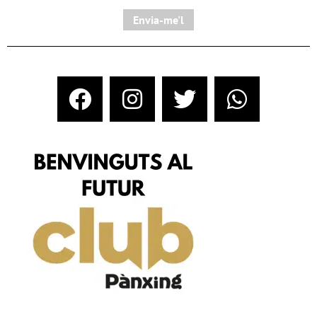
Envia-me'l