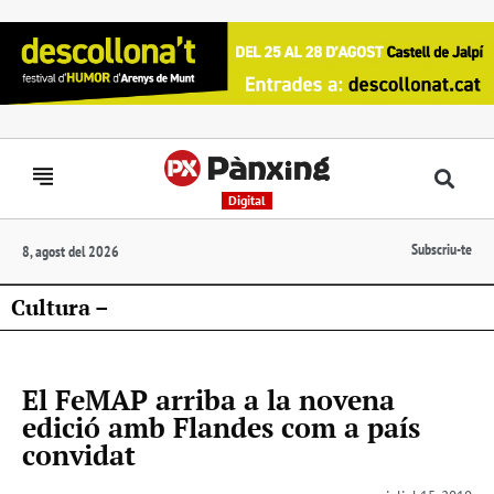
Digital
Subscriu-te
8, agost del 2026
Cultura –
El FeMAP arriba a la novena
edició amb Flandes com a país
convidat