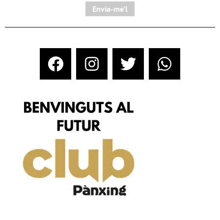
Envia-me'l