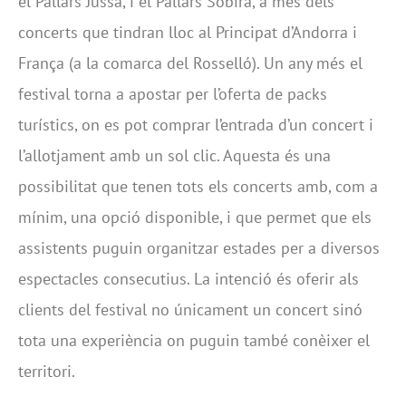
el Pallars Jussà, i el Pallars Sobirà, a més dels
concerts que tindran lloc al Principat d’Andorra i
França (a la comarca del Rosselló). Un any més el
festival torna a apostar per l’oferta de packs
turístics, on es pot comprar l’entrada d’un concert i
l’allotjament amb un sol clic. Aquesta és una
possibilitat que tenen tots els concerts amb, com a
mínim, una opció disponible, i que permet que els
assistents puguin organitzar estades per a diversos
espectacles consecutius. La intenció és oferir als
clients del festival no únicament un concert sinó
tota una experiència on puguin també conèixer el
territori.