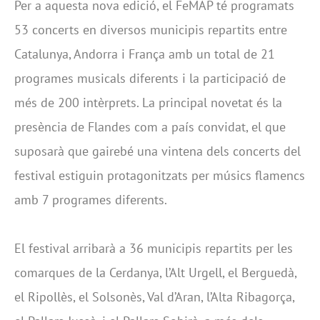
Per a aquesta nova edició, el FeMAP té programats
53 concerts en diversos municipis repartits entre
Catalunya, Andorra i França amb un total de 21
programes musicals diferents i la participació de
més de 200 intèrprets. La principal novetat és la
presència de Flandes com a país convidat, el que
suposarà que gairebé una vintena dels concerts del
festival estiguin protagonitzats per músics flamencs
amb 7 programes diferents.
El festival arribarà a 36 municipis repartits per les
comarques de la Cerdanya, l’Alt Urgell, el Berguedà,
el Ripollès, el Solsonès, Val d’Aran, l’Alta Ribagorça,