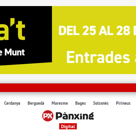
Cerdanya
Berguedà
Maresme
Bages
Solsonès
Pirineus
Digital