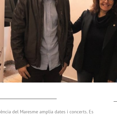
erència del Maresme amplia dates i concerts. Es