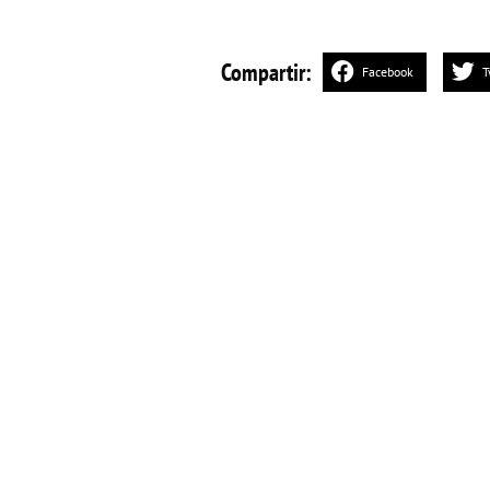
Compartir:
Facebook
T