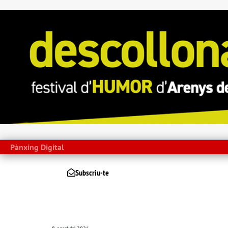
Pànxing Digital
Subscriu-te