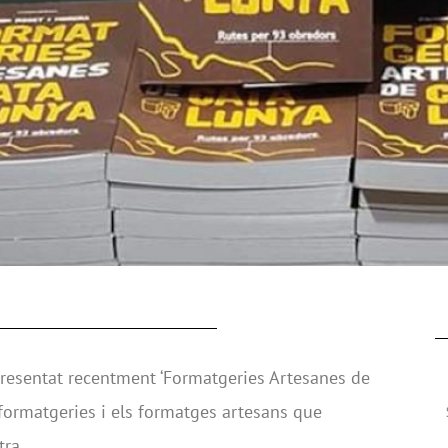
resentat recentment ‘Formatgeries Artesanes de
s formatgeries i els formatges artesans que
tra.