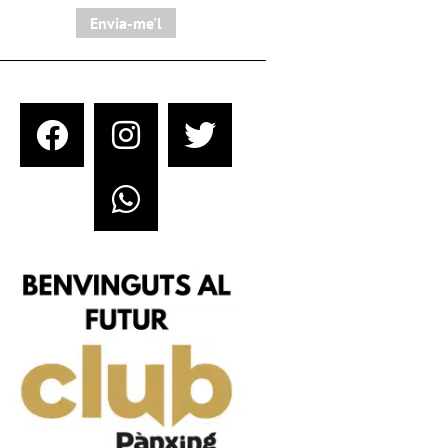
Envia-me'l