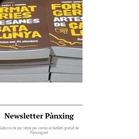
Newsletter Pànxing
Subscriu-te per rebre per correu el butlletí gratuït de
Pànxing.net​