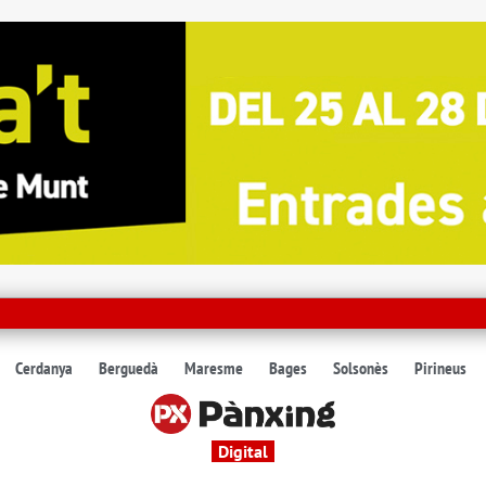
Cerdanya
Berguedà
Maresme
Bages
Solsonès
Pirineus
Digital