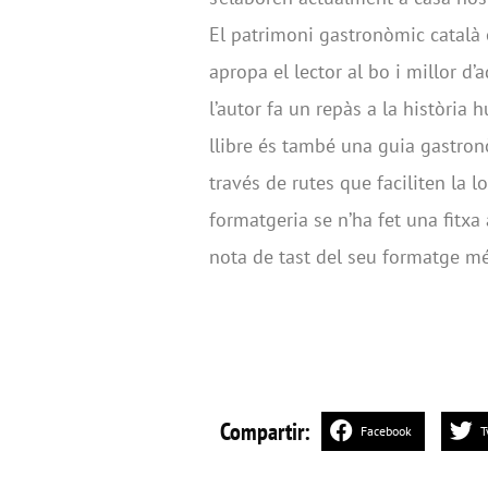
El patrimoni gastronòmic català 
apropa el lector al bo i millor d
l’autor fa un repàs a la història
llibre és també una guia gastron
través de rutes que faciliten la lo
formatgeria se n’ha fet una fitxa
nota de tast del seu formatge m
Compartir:
Facebook
T