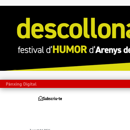
Pànxing Digital
Subscriu-te