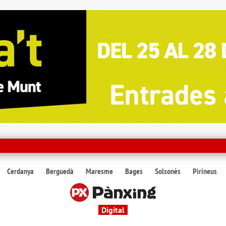
Cerdanya
Berguedà
Maresme
Bages
Solsonès
Pirineus
Digital