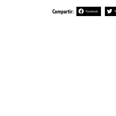
Compartir:
Facebook
T