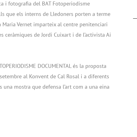
a i fotografia del BAT Fotoperiodisme
ls que els interns de Lledoners porten a terme
sta Maria Vernet imparteix al centre penitenciari
s ceràmiques de Jordi Cuixart i de l’activista Ai
 FOTOPERIODISME DOCUMENTAL és la proposta
 setembre al Konvent de Cal Rosal i a diferents
 és una mostra que defensa l’art com a una eina