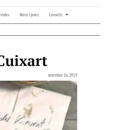
vistes
Nens i joves
Consells
Cuixart
setembre 16, 2019