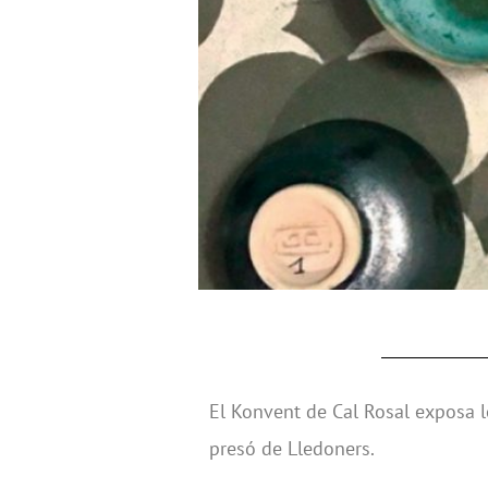
El Konvent de Cal Rosal exposa le
presó de Lledoners.