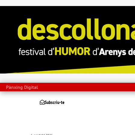
Pànxing Digital
Subscriu-te