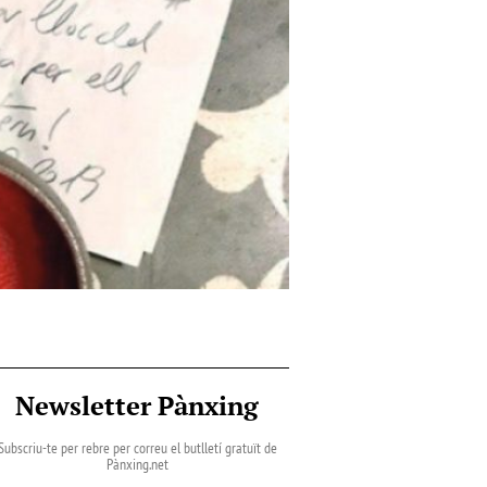
Newsletter Pànxing
Subscriu-te per rebre per correu el butlletí gratuït de
Pànxing.net​