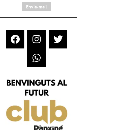
Envia-me'l