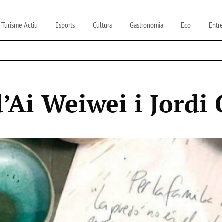
Turisme Actiu
Esports
Cultura
Gastronomia
Eco
Entre
’Ai Weiwei i Jordi 