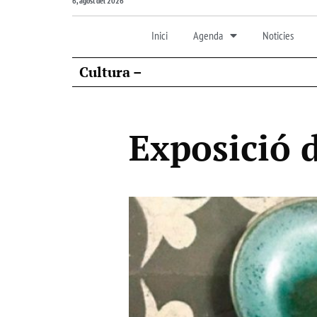
6, agost del 2026
Inici
Agenda
Noticies
Cultura –
Exposició d