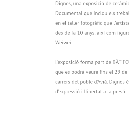
Dignes, una exposició de ceràmic
Documental que inclou els trebal
en el taller fotogràfic que l’arti
des de fa 10 anys, així com figure
Weiwei.
L’exposició forma part de BÀT
que es podrà veure fins el 29 de
carrers del poble d’Avià. Dignes
d’expressió i llibertat a la presó.