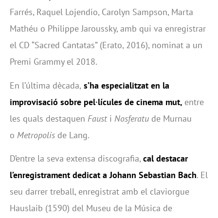
Farrés, Raquel Lojendio, Carolyn Sampson, Marta
Mathéu o Philippe Jaroussky, amb qui va enregistrar
el CD “Sacred Cantatas” (Erato, 2016), nominat a un
Premi Grammy el 2018.
En l’última dècada,
s’ha especialitzat en la
improvisació sobre pel·lícules de cinema mut,
entre
les quals destaquen
Faust
i
Nosferatu
de Murnau
o
Metropolis
de Lang.
D’entre la seva extensa discografia,
cal destacar
l’enregistrament dedicat a Johann Sebastian Bach
. El
seu darrer treball, enregistrat amb el claviorgue
Hauslaib (1590) del Museu de la Música de