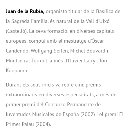
Juan de la Rubia,
organista titular de la Basílica de
la Sagrada Família, és natural de la Vall d’Uixó
(Castelló). La seva formació, en diverses capitals
europees, comptà amb el mestratge d’Óscar
Candendo, Wolfgang Seifen, Michel Bouvard i
Montserrat Torrent, a més d’Olivier Latry i Ton
Koopamn.
Durant els seus inicis va rebre cinc premis
extraordinaris en diverses especialitats, a més del
primer premi del Concurso Permanente de
Juventudes Musicales de España (2002) i el premi El
Primer Palau (2004).