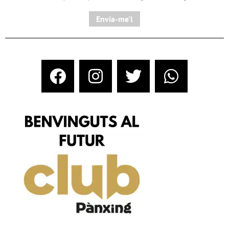
Envia-me'l