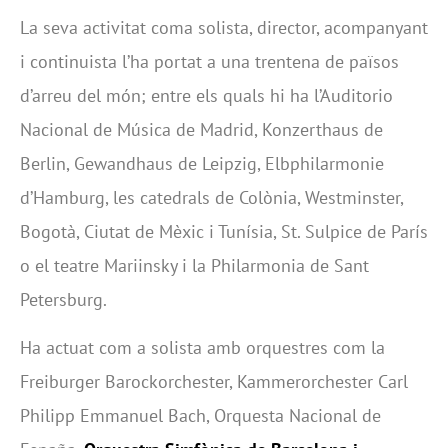
La seva activitat coma solista, director, acompanyant
i continuista l’ha portat a una trentena de països
d’arreu del món; entre els quals hi ha l’Auditorio
Nacional de Música de Madrid, Konzerthaus de
Berlin, Gewandhaus de Leipzig, Elbphilarmonie
d’Hamburg, les catedrals de Colònia, Westminster,
Bogotà, Ciutat de Mèxic i Tunísia, St. Sulpice de París
o el teatre Mariinsky i la Philarmonia de Sant
Petersburg.
Ha actuat com a solista amb orquestres com la
Freiburger Barockorchester, Kammerorchester Carl
Philipp Emmanuel Bach, Orquesta Nacional de