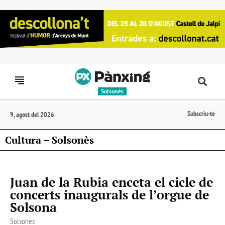
Solsonès
Subscriu-te
9, agost del 2026
Cultura – Solsonès
Juan de la Rubia enceta el cicle de
concerts inaugurals de l’orgue de
Solsona
Solsonès