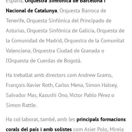
España,
Orquestra Simfònica de Barcelona i
Nacional de Catalunya
, Orquesta Barroca de
Tenerife, Orquesta Sinfónica del Principado de
Asturias, Orquesta Sinfónica de Galicia, Orquesta de
la Comunidad de Madrid, Orquestra de la Comunitat
Valenciana, Orquestra Ciudad de Granada o
l’Orquesta de Cuerdas de Bogotá.
Ha treballat amb directors com Andrew Grams,
François-Xavier Roth, Carlos Mena, Simon Halsey,
Salvador Mas, Kazushi Ono, Víctor Pablo Pérez o
Simon Rattle.
Ha col·laborat, també, amb les
principals formacions
corals del país i amb solistes
com Asier Polo, Mireia