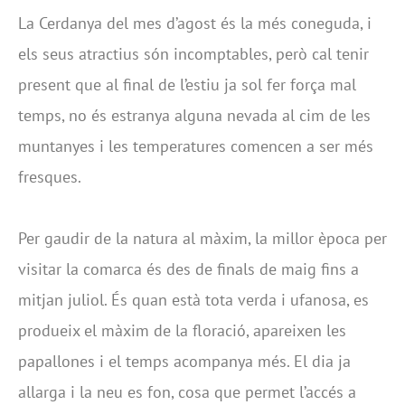
La Cerdanya del mes d’agost és la més coneguda, i
els seus atractius són incomptables, però cal tenir
present que al final de l’estiu ja sol fer força mal
temps, no és estranya alguna nevada al cim de les
muntanyes i les temperatures comencen a ser més
fresques.
Per gaudir de la natura al màxim, la millor època per
visitar la comarca és des de finals de maig fins a
mitjan juliol. És quan està tota verda i ufanosa, es
produeix el màxim de la floració, apareixen les
papallones i el temps acompanya més. El dia ja
allarga i la neu es fon, cosa que permet l’accés a