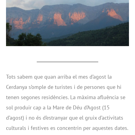
Tots sabem que quan arriba el mes d’agost la
Cerdanya s’omple de turistes i de persones que hi
tenen segones residències. La màxima afluència se
sol produir cap a la Mare de Déu d’Agost (15
d’agost) i no és d’estranyar que el gruix d’activitats
culturals i festives es concentrin per aquestes dates.