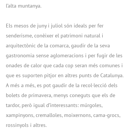
l’alta muntanya.
Els mesos de juny i juliol són ideals per fer
senderisme, conèixer el patrimoni natural i
arquitectònic de la comarca, gaudir de la seva
gastronomia sense aglomeracions i per fugir de les
onades de calor que cada cop seran més comunes i
que es suporten pitjor en altres punts de Catalunya.
A més a més, es pot gaudir de la recol·lecció dels
bolets de primavera, menys coneguts que els de
tardor, però igual d’interessants: múrgoles,
xampinyons, cremalloles, moixernons, cama-grocs,
rossinyols i altres.