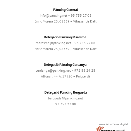
Pànxing General
info@panxing.net – 93 753 27 08
Enric Morera 25, 08339 – Vilassar de Dalt
Delegació Pànxing Maresme
maresme@panxing.net – 93 753 27 08
Enric Morera 25, 08339 – Vilassar de Dalt
Delegació Pànxing Cerdanya
cerdanya@panxing.net – 972 88 24 28
Alfons I, 44 A, 17520 – Puigcerdà
Delegació Pànxing Berguedà
bergueda@panxing.net
93 753 27 08
Associat a l'àrea digital