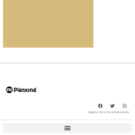
Segueix-nos a les xarxes socials