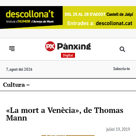
Digital
Subscriu-te
7, agost del 2026
Cultura –
«La mort a Venècia», de Thomas
Mann
juliol 19, 2019