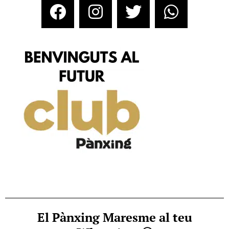
El Pànxing Maresme al teu