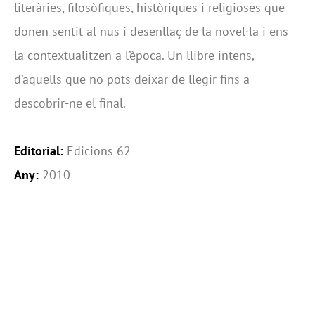
literàries, filosòfiques, històriques i religioses que
donen sentit al nus i desenllaç de la novel·la i ens
la contextualitzen a l’època. Un llibre intens,
d’aquells que no pots deixar de llegir fins a
descobrir-ne el final.
Editorial:
Edicions 62
Any:
2010