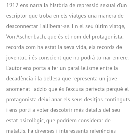
1912 ens narra la història de repressió sexual d’un
escriptor que troba en els viatges una manera de
desconnectar i alliberar-se. En el seu últim viatge,
Von Aschenbach, que és el nom del protagonista,
recorda com ha estat la seva vida, els records de
joventut, i és conscient que no podrà tornar enrere.
L’autor ens porta a fer un paral·lelisme entre la
decadència i la bellesa que representa un jove
anomenat Tadzio que és l’excusa perfecta perquè el
protagonista deixi anar els seus desitjos continguts
i ens porti a voler descobrir més detalls del seu
estat psicològic, que podríem considerar de
malaltís. Fa diverses i interessants referències