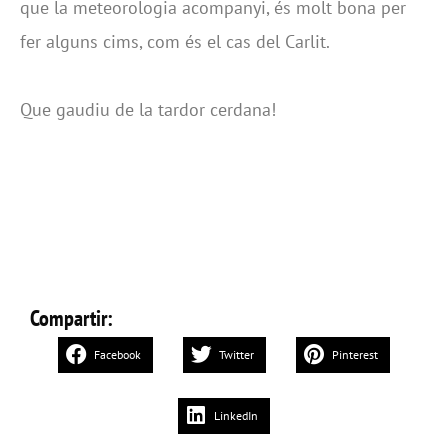
que la meteorologia acompanyi, és molt bona per
fer alguns cims, com és el cas del Carlit.
Que gaudiu de la tardor cerdana!
Compartir:
Facebook
Twitter
Pinterest
LinkedIn