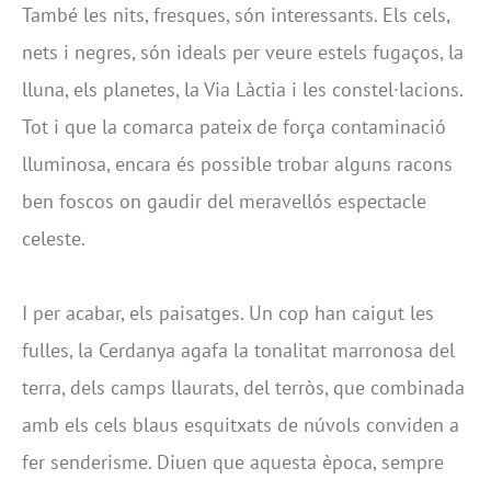
També les nits, fresques, són interessants. Els cels,
nets i negres, són ideals per veure estels fugaços, la
lluna, els planetes, la Via Làctia i les constel·lacions.
Tot i que la comarca pateix de força contaminació
lluminosa, encara és possible trobar alguns racons
ben foscos on gaudir del meravellós espectacle
celeste.
I per acabar, els paisatges. Un cop han caigut les
fulles, la Cerdanya agafa la tonalitat marronosa del
terra, dels camps llaurats, del terròs, que combinada
amb els cels blaus esquitxats de núvols conviden a
fer senderisme. Diuen que aquesta època, sempre