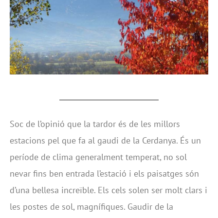
Soc de l’opinió que la tardor és de les millors
estacions pel que fa al gaudi de la Cerdanya. És un
període de clima generalment temperat, no sol
nevar fins ben entrada l’estació i els paisatges són
d’una bellesa increïble. Els cels solen ser molt clars i
les postes de sol, magnífiques. Gaudir de la