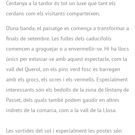
Cerdanya a la tardor és tot un luxe que tant els
cerdans com els visitants comparteixen.
D’una banda, el paisatge es comença a transformar a
finals de setembre. Les fulles dels caducifolis
comencen a groguejar o a envermellir-se. Hi ha llocs
únics per extasiar-se amb aquest espectacle, com la
vall del Querol, on els pins verd fosc es barregen
amb els grocs, els ocres i els vermells. Especialment
interessants són els bedolls de la zona de l’estany de
Passet, dels quals també podem gaudir en altres
indrets de la comarca, com a la vall de la Llosa.
Les sortides del sol i especialment les postes són