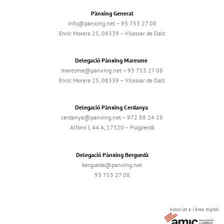
Pànxing General
info@panxing.net – 93 753 27 08
Enric Morera 25, 08339 – Vilassar de Dalt
Delegació Pànxing Maresme
maresme@panxing.net – 93 753 27 08
Enric Morera 25, 08339 – Vilassar de Dalt
Delegació Pànxing Cerdanya
cerdanya@panxing.net – 972 88 24 28
Alfons I, 44 A, 17520 – Puigcerdà
Delegació Pànxing Berguedà
bergueda@panxing.net
93 753 27 08
Associat a l'àrea digital