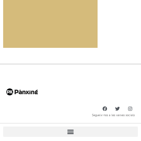
Segueix-nos a les xarxes socials