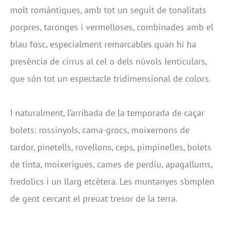
molt romàntiques, amb tot un seguit de tonalitats
porpres, taronges i vermelloses, combinades amb el
blau fosc, especialment remarcables quan hi ha
presència de cirrus al cel o dels núvols lenticulars,
que són tot un espectacle tridimensional de colors.
I naturalment, l’arribada de la temporada de caçar
bolets: rossinyols, cama-grocs, moixernons de
tardor, pinetells, rovellons, ceps, pimpinelles, bolets
de tinta, moixerigues, cames de perdiu, apagallums,
fredolics i un llarg etcètera. Les muntanyes s’omplen
de gent cercant el preuat tresor de la terra.