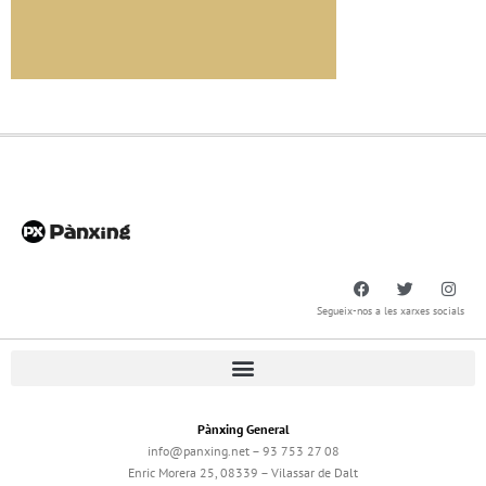
Segueix-nos a les xarxes socials
Pànxing General
info@panxing.net – 93 753 27 08
Enric Morera 25, 08339 – Vilassar de Dalt