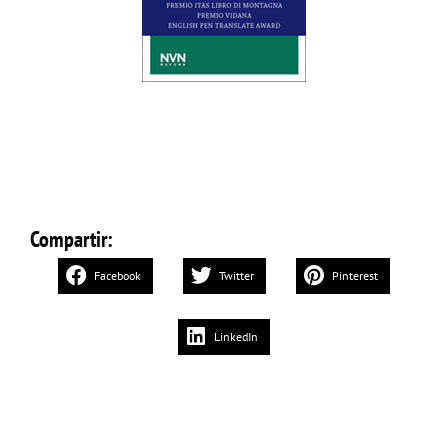
Compartir:
Facebook
Twitter
Pinterest
LinkedIn